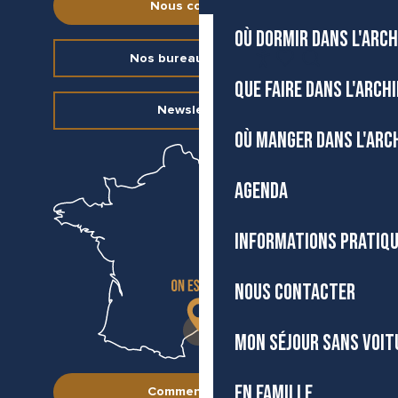
Nous contacter
OÙ DORMIR DANS L'ARCH
FR
Nos bureaux d’accueil
Accessibilité
Recherche
Voir les favoris
QUE FAIRE DANS L'ARCH
Newsletter
OÙ MANGER DANS L'ARC
AGENDA
INFORMATIONS PRATIQ
NOUS CONTACTER
MON SÉJOUR SANS VOIT
EN FAMILLE
Comment venir ?