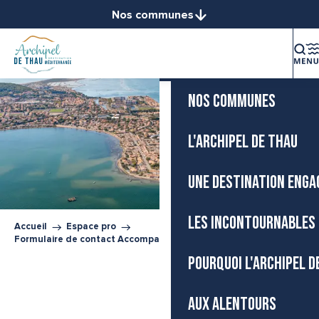
Aller
Nos communes
Accueil
au
Balaruc-le-Vieux
contenu
La destination
Balaruc-les-Bains
principal
Bouzigues
NOS COMMUNES
Frontignan
Gigean
Loupian
L'ARCHIPEL DE THAU
Marseillan
Mèze
UNE DESTINATION ENGA
Mireval
Montbazin
LES INCONTOURNABLES 
Accueil
Espace pro
Poussan
Formulaire de contact Accompagnement des pros
Sète
POURQUOI L'ARCHIPEL D
Vic-la-Gardiole
Villeveyrac
AUX ALENTOURS