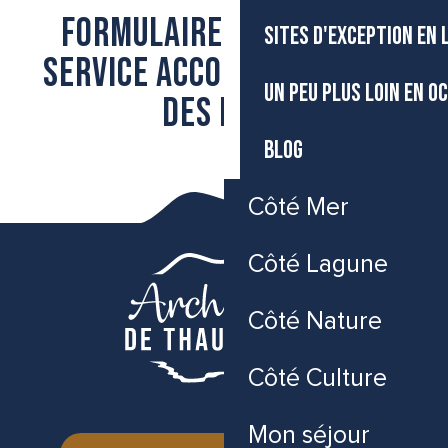
Formulaire de contact
SITES D'EXCEPTION EN
service accompagnement
UN PEU PLUS LOIN EN O
des pros
BLOG
Côté Mer
Côté Lagune
Côté Nature
Côté Culture
Mon séjour