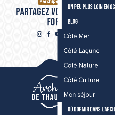
#archipeldethau
UN PEU PLUS LOIN EN O
Partagez vos moments
forts
BLOG
Côté Mer
Côté Lagune
Côté Nature
Côté Culture
Mon séjour
OÙ DORMIR DANS L'ARCH