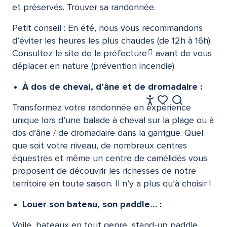
et préservés. Trouver sa randonnée.
Petit conseil : En été, nous vous recommandons
d’éviter les heures les plus chaudes (de 12h à 16h).
Consultez le site de la préfecture
avant de vous
déplacer en nature (prévention incendie).
À dos de cheval, d’âne et de dromadaire :
FR
Transformez votre randonnée en expérience
Accessibilité
Recherche
Voir les favoris
unique lors d’une balade à cheval sur la plage ou à
dos d’âne / de dromadaire dans la garrigue. Quel
que soit votre niveau, de nombreux centres
équestres et même un centre de camélidés vous
proposent de découvrir les richesses de notre
territoire en toute saison. Il n’y a plus qu’à choisir !
Louer son bateau, son paddle… :
Voile, bateaux en tout genre, stand-up paddle,