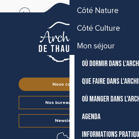
Où dormir dans l’Archipel de Thau
Côté Nature
Côté Culture
Mon séjour
OÙ DORMIR DANS L'ARCH
QUE FAIRE DANS L'ARCH
Nous contacter
OÙ MANGER DANS L'ARC
Nos bureaux d’accueil
AGENDA
Newsletter
INFORMATIONS PRATIQ