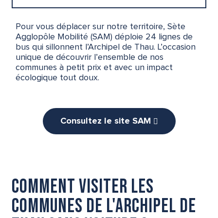
En covoiturage
Pour vous déplacer sur notre territoire, Sète
Agglopôle Mobilité (SAM) déploie 24 lignes de
bus qui sillonnent l’Archipel de Thau. L’occasion
À vélo
unique de découvrir l’ensemble de nos
communes à petit prix et avec un impact
écologique tout doux.
En train
Consultez le site SAM
Comment visiter les
communes de l'Archipel de