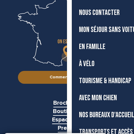
NOUS CONTACTER
MON SÉJOUR SANS VOIT
EN FAMILLE
À VÉLO
Comment venir ?
TOURISME & HANDICAP
AVEC MON CHIEN
Brochures
Boutiques
NOS BUREAUX D'ACCUEI
Espace pro
Presse
TRANSPORTS ET ACCÈS