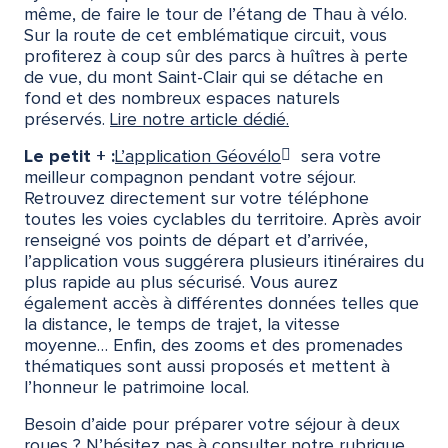
même, de faire le tour de l’étang de Thau à vélo.
Sur la route de cet emblématique circuit, vous
profiterez à coup sûr des parcs à huîtres à perte
de vue, du mont Saint-Clair qui se détache en
fond et des nombreux espaces naturels
préservés.
Lire notre article dédié.
Le petit + :
L’application Géovélo
sera votre
meilleur compagnon pendant votre séjour.
Retrouvez directement sur votre téléphone
toutes les voies cyclables du territoire. Après avoir
renseigné vos points de départ et d’arrivée,
l’application vous suggérera plusieurs itinéraires du
plus rapide au plus sécurisé. Vous aurez
également accès à différentes données telles que
la distance, le temps de trajet, la vitesse
moyenne… Enfin, des zooms et des promenades
thématiques sont aussi proposés et mettent à
l’honneur le patrimoine local.
Besoin d’aide pour préparer votre séjour à deux
roues ? N’hésitez pas à consulter notre rubrique