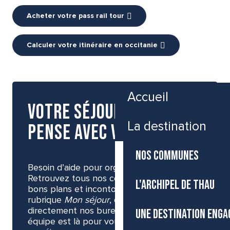
Acheter votre pass rail tour
Calculer votre itinéraire en occitanie
Accueil
Votre séjour, on y
La destination
pense avec vous !
NOS COMMUNES
Besoin d’aide pour organiser votre visite ?
Retrouvez tous nos conseils pratiques,
L'ARCHIPEL DE THAU
bons plans et incontournables dans notre
rubrique
Mon séjour
, ou contactez
directement nos bureaux d’accueil, notre
UNE DESTINATION ENGA
équipe est là pour vous aider à construire