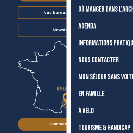
OÙ MANGER DANS L'ARC
Nos bureaux d’accueil
AGENDA
Newsletter
INFORMATIONS PRATIQ
NOUS CONTACTER
MON SÉJOUR SANS VOIT
EN FAMILLE
À VÉLO
Comment venir ?
TOURISME & HANDICAP