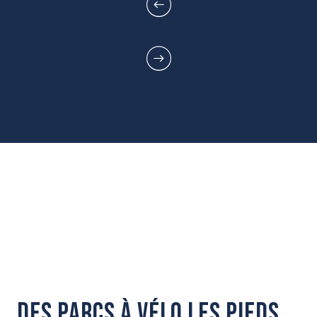
des parcs à vélo les pieds