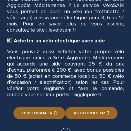
Agglopôle Méditerranée ? Le service VéloSAM
vous permet de louer un vélo (ou trottinette /
vélo-cargo) à assistance électrique pour 3, 6 ou 12
mois. Pour en savoir plus ou vous inscrire,
consultez le site : levelosam.fr
💶 Acheter un vélo électrique avec aide
Vous pouvez aussi acheter votre propre vélo
électrique grâce à Sète Agglopôle Méditerranée
qui accorde une aide couvrant 25 % du prix
d’achat, plafonnée à 200 €, avec bonus possibles
de 50 € (achat en commerce local) ou 50 € (vélo
d’occasion / électrification) selon les cas. Pour
vérifier votre éligibilité et faire la demande,
rendez-vous sur leur portail : agglopole.fr
LEVELOSAM.FR
AGGLOPOLE.FR