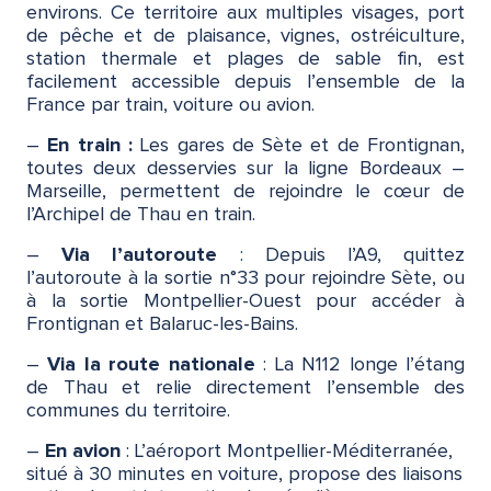
environs. Ce territoire aux multiples visages, port
de pêche et de plaisance, vignes, ostréiculture,
station thermale et plages de sable fin, est
facilement accessible depuis l’ensemble de la
France par train, voiture ou avion.
–
En train :
Les gares de Sète et de Frontignan,
toutes deux desservies sur la ligne Bordeaux –
Marseille, permettent de rejoindre le cœur de
l’Archipel de Thau en train.
–
Via l’autoroute
: Depuis l’A9, quittez
l’autoroute à la sortie n°33 pour rejoindre Sète, ou
à la sortie Montpellier-Ouest pour accéder à
Frontignan et Balaruc-les-Bains.
–
Via la route nationale
: La N112 longe l’étang
de Thau et relie directement l’ensemble des
communes du territoire.
–
En avion
: L’aéroport Montpellier-Méditerranée,
situé à 30 minutes en voiture, propose des liaisons