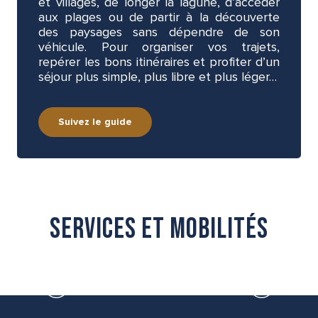
et villages, de longer la lagune, d’accéder
aux plages ou de partir à la découverte
des paysages sans dépendre de son
véhicule. Pour organiser vos trajets,
repérer les bons itinéraires et profiter d’un
séjour plus simple, plus libre et plus léger…
Suivez le guide
Services et mobilités
O'THAUBUS — MINIBUS PRIVÉ — VISITES ET NAVETTES