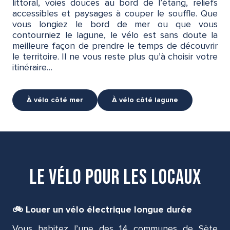
littoral, voies douces au bord de l’étang, reliefs
accessibles et paysages à couper le souffle. Que
vous longiez le bord de mer ou que vous
contourniez le lagune, le vélo est sans doute la
meilleure façon de prendre le temps de découvrir
le territoire. Il ne vous reste plus qu’à choisir votre
itinéraire…
À vélo côté mer
À vélo côté lagune
Le vélo pour les locaux
🚲 Louer un vélo électrique longue durée
Vous habitez l’une des 14 communes de Sète