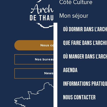
Côté Culture
JARDIN ANTIQUE MÉDITERRANÉEN
LE NATIONAL
DOMAINE DE BELLE MARE
Mon séjour
DU VENT DANS LES HAUBANS
OÙ DORMIR DANS L'ARCH
QUE FAIRE DANS L'ARCH
Nous contacter
OÙ MANGER DANS L'ARC
Nos bureaux d’accueil
AGENDA
Newsletter
INFORMATIONS PRATIQ
NOUS CONTACTER