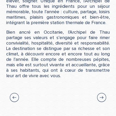
élever, soigner. Unique en France, l’Archipel de
Thau offre tous les ingrédients pour un séjour
mémorable, toute l’année : culture, partage, loisirs
maritimes, plaisirs gastronomiques et bien-être,
intégrant la première station thermale de France.
Bien ancré en Occitanie, l’Archipel de Thau
partage ses valeurs et s’engage pour faire rimer
convivialité, hospitalité, diversité et responsabilité.
La destination se distingue par sa richesse et son
climat, à découvrir encore et encore tout au long
de l’année. Elle compte de nombreuses pépites,
mais elle est surtout vivante et accueillante, grâce
à ses habitants, qui ont à cœur de transmettre
leur art de vivre avec vous.
Sète