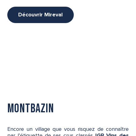
Découvrir Mireval
Montbazin
Encore un village que vous risquez de connaître
par l’étiquette de ses crus classés
IGP Vins des