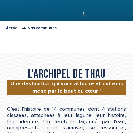
Accueil
Nos communes
L'Archipel de Thau
Une destination qui vous attache et qui vous
mène par le bout du cœur !
C’est l’histoire de 14 communes, dont 4 stations
classées, attachées à leur lagune, leur histoire,
leur identité. Un territoire façonné par l’eau,
omniprésente, pour s’amuser, se ressourcer,