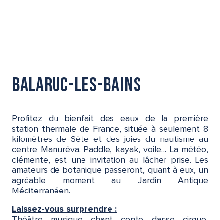
Balaruc-les-Bains
Profitez du bienfait des eaux de la première
station thermale de France, située à seulement 8
kilomètres de Sète et des joies du nautisme au
centre Manuréva. Paddle, kayak, voile… La météo,
clémente, est une invitation au lâcher prise. Les
amateurs de botanique passeront, quant à eux, un
agréable moment au Jardin Antique
Méditerranéen.
Laissez-vous surprendre :
Théâtre, musique, chant, conte, danse, cirque,