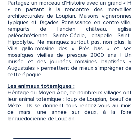
Partagez un morceau d’Histoire avec un grand « H
» en partant à la rencontre des merveilles
architecturales de Loupian. Maisons vigneronnes
typiques et façades Renaissance en centre-ville,
remparts de l’ancien château, église
paléochrétienne Sainte-Cécile, chapelle Saint-
Hippolyte… Ne manquez surtout pas, non plus, la
Villa gallo-romaine des « Près bas » et ses
mosaïques vieilles de presque 2000 ans ! Un
musée et des journées romaines baptisées «
Augustales » permettent de mieux s’imprégner de
cette époque.
Les animaux totémiques :
Héritage du Moyen Âge, de nombreux villages ont
leur animal totémique : loup de Loupian, bœuf de
Mèze… Ils se donnent tous rendez-vous au mois
de mars, une année sur deux, à la foire
languedocienne de Loupian.