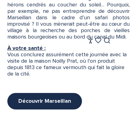
hérons cendrés au coucher du soleil… Pourquoi,
par exemple, ne pas entreprendre de découvrir
Marseillan dans le cadre d’un safari photos
improvisé ? Il vous mènerait peut-être au cœur du
village à la recherche des porches de vieilles
maisons bourgeoises ou au bord du canal du Midi.
FR
Accessibilité
Recherche
À votre santé :
Voir les favoris
Vous conclurez assurément cette journée avec la
visite de la maison Noilly Prat, où l’on produit
depuis 1813 ce fameux vermouth qui fait la gloire
de la cité.
Découvrir Marseillan