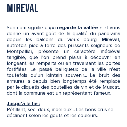
Mireval
Son nom signifie «
qui regarde la vallée
» et vous
donne un avant-goût de la qualité du panorama
depuis les balcons du vieux bourg.
Mireval
,
autrefois pied-à-terre des puissants seigneurs de
Montpellier, présente un caractère médiéval
tangible, que l’on prend plaisir à découvrir en
longeant les remparts ou en traversant les portes
fortifiées. Le passé belliqueux de la ville n’est
toutefois qu’un lointain souvenir… Le bruit des
armures a depuis bien longtemps été remplacé
par le cliquetis des bouteilles de vin et de Muscat,
dont la commune est un représentant fameux.
Jusqu’à la lie :
Pétillant, sec, doux, moelleux… Les bons crus se
déclinent selon les goûts et les couleurs.