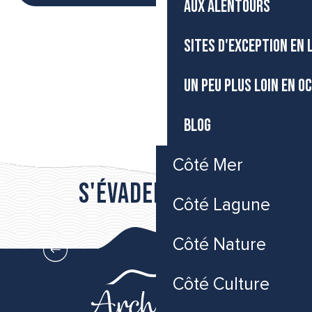
AUX ALENTOURS
SITES D'EXCEPTION EN
UN PEU PLUS LOIN EN O
CARTES ET BROCHURES
BLOG
Côté Mer
S'évader vers...
Côté Lagune
Côté Mer
Côté Nature
Côté Culture