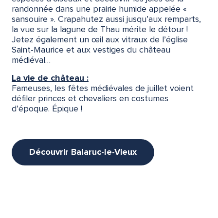
vic-la-Gardiole
randonnée dans une prairie humide appelée «
Villeveyrac
sansouire ». Crapahutez aussi jusqu’aux remparts,
la vue sur la lagune de Thau mérite le détour !
Jetez également un œil aux vitraux de l’église
Saint-Maurice et aux vestiges du château
médiéval…
La vie de château :
Fameuses, les fêtes médiévales de juillet voient
défiler princes et chevaliers en costumes
d’époque. Épique !
Découvrir Balaruc-le-Vieux