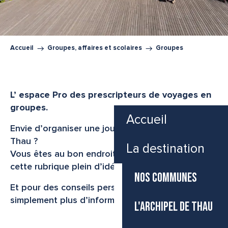
Accueil
Groupes, affaires et scolaires
Groupes
L’ espace Pro des prescripteurs de voyages en
groupes.
Accueil
Envie d’organiser une journée en Archipel de
Thau ?
La destination
Vous êtes au bon endroit ! Vous trouverez dans
cette rubrique plein d’idées pour vos groupes;
NOS COMMUNES
Et pour des conseils personnalisés ou tout
simplement plus d’information, contactez-nous.
L'ARCHIPEL DE THAU