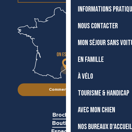
INFORMATIONS PRATIQ
NOUS CONTACTER
MON SÉJOUR SANS VOIT
EN FAMILLE
À VÉLO
Comment venir ?
TOURISME & HANDICAP
AVEC MON CHIEN
Brochures
Boutiques
NOS BUREAUX D'ACCUEI
Espace pro