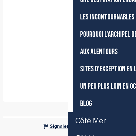
LES INCONTOURNABLES 
POURQUOI L'ARCHIPEL D
AUX ALENTOURS
SITES D'EXCEPTION EN
UN PEU PLUS LOIN EN O
BLOG
Côté Mer
Signaler une erreur