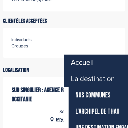
Clientèles acceptées
Individuels
Groupes
Accueil
Localisation
La destination
SUD SINGULIER : AGENCE RECEPTIVE GROUPES EN
NOS COMMUNES
OCCITANIE
L'ARCHIPEL DE THAU
Sète
M'y rendre
UNE DESTINATION ENGA