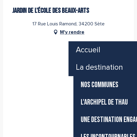
Partenaire de l''Office de Tourisme Archipel de Thau
JARDIN DE L'ÉCOLE DES BEAUX-ARTS
17 Rue Louis Ramond, 34200 Sète
M'y rendre
Accueil
La destination
NOS COMMUNES
L'ARCHIPEL DE THAU
UNE DESTINATION ENGA