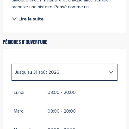
dialogue avec l’imaginaire et chaque allée semble 
raconter une histoire. Pensé comme un...
Lire la suite
Périodes d'ouverture
Jusqu'au
31 août 2026
Du
1 janvier 2026
au
31 mai 2026
Lundi
08:00 - 20:00
Mardi
08:00 - 20:00