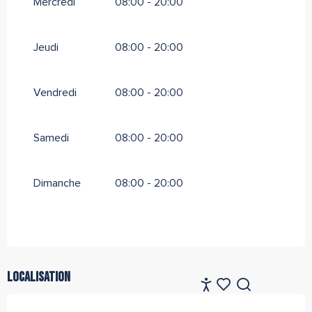
Mercredi
08:00 - 20:00
Jeudi
08:00 - 20:00
Vendredi
08:00 - 20:00
Samedi
08:00 - 20:00
Dimanche
08:00 - 20:00
Localisation
FR
Accessibilité
Recherche
Voir les favoris