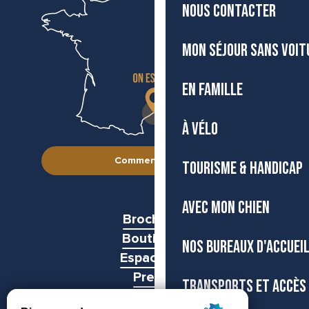
NOUS CONTACTER
MON SÉJOUR SANS VOIT
EN FAMILLE
À VÉLO
Comment venir ?
TOURISME & HANDICAP
AVEC MON CHIEN
Brochures
Boutiques
NOS BUREAUX D'ACCUEI
Espace pro
Presse
TRANSPORTS ET ACCÈS
Groupes