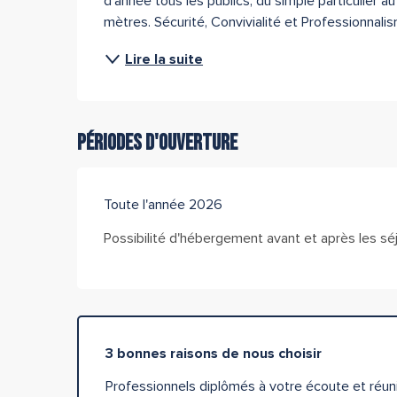
d'année tous les publics, du simple particulier au
mètres. Sécurité, Convivialité et Professionnali
Lire la suite
Périodes d'ouverture
Toute l'année 2026
Possibilité d'hébergement avant et après les séj
3 bonnes raisons de nous choisir
Professionnels diplômés à votre écoute et réuni