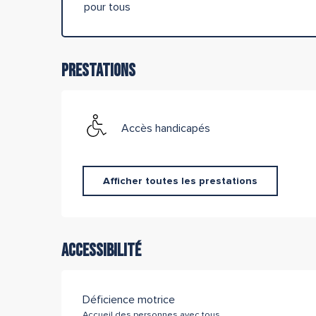
pour tous
Prestations
Accès handicapés
Afficher toutes les prestations
Accessibilité
Déficience motrice
Accueil des personnes avec tous