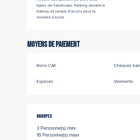
types de handicaps. Parking devant le
bateau et rampe d'accès pour la
montée à bord.
Moyens de paiement
Bons CAF
Chèques banc
Espèces
Virements
Groupes
Groupes
3 Personne(s) mini
16 Personne(s) maxi