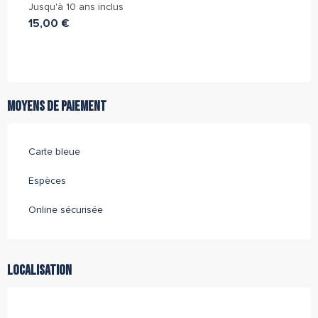
Jusqu'à 10 ans inclus
15,00 €
Moyens de paiement
Carte bleue
Espèces
Online sécurisée
Localisation
Partenaire de l''Office de Tourisme Archipel de Thau