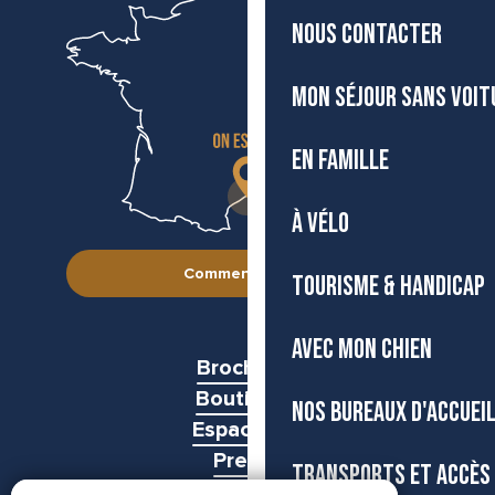
NOUS CONTACTER
MON SÉJOUR SANS VOIT
EN FAMILLE
À VÉLO
Comment venir ?
TOURISME & HANDICAP
AVEC MON CHIEN
Brochures
Boutiques
NOS BUREAUX D'ACCUEI
Espace pro
Presse
TRANSPORTS ET ACCÈS
Groupes