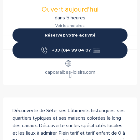
Ouverture et coordonnées
Ouvert aujourd'hui
dans 5 heures
Voir les horaires
Réservez votre activité
+33 (0)4 99 04 07
▒▒
capcaraibes-loisirs.com
Description
Découverte de Sète, ses bâtiments historiques, ses 
quartiers typiques et ses maisons colorées le long 
des canaux. Découverte sur les spécificités locales 
et les lieux à admirer. Plein tarif et tarif enfant de 0 à 