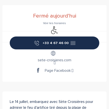
Ouverture et coordonnées
Fermé aujourd'hui
Voir les horaires
Accès handicapés
+33 4 67 46 00
▒▒
sete-croisieres.com
Page Facebook
Description
Le 14 juillet, embarquez avec Sète Croisières pour 
admirer le feu d'artifice tiré depuis la plage de 