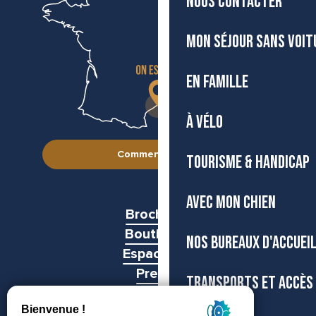
NOUS CONTACTER
MON SÉJOUR SANS VOIT
EN FAMILLE
À VÉLO
Comment venir ?
TOURISME & HANDICAP
AVEC MON CHIEN
Brochures
Boutiques
NOS BUREAUX D'ACCUEI
Espace pro
Presse
TRANSPORTS ET ACCÈS
Groupes