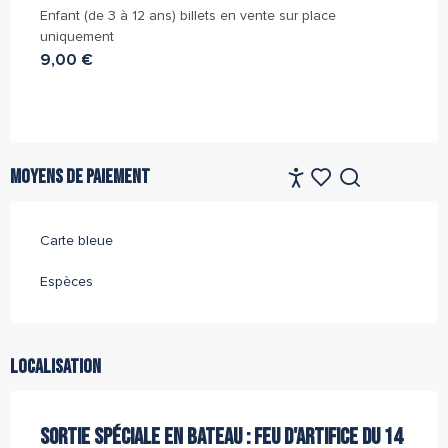
Enfant (de 3 à 12 ans) billets en vente sur place
uniquement
9,00 €
Moyens de paiement
FR
Accessibilité
Recherche
Voir les favoris
Carte bleue
Espèces
Localisation
SORTIE SPÉCIALE EN BATEAU : FEU D'ARTIFICE DU 14