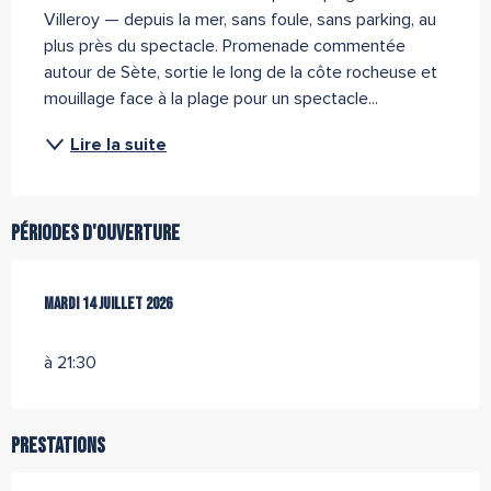
Villeroy — depuis la mer, sans foule, sans parking, au 
plus près du spectacle. Promenade commentée 
autour de Sète, sortie le long de la côte rocheuse et 
mouillage face à la plage pour un spectacle...
Lire la suite
Périodes d'ouverture
Mardi 14 juillet 2026
Mardi 14 juillet 2026
à 21:30
Prestations