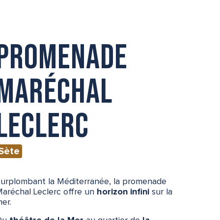
Promenade
Maréchal
Leclerc
Sète
urplombant la Méditerranée, la promenade
aréchal Leclerc offre un
horizon infini
sur la
er.