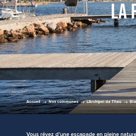
La 
Accueil
Nos communes
L’Archipel de Thau
Bl
Vous rêvez d’une escapade en pleine nature,