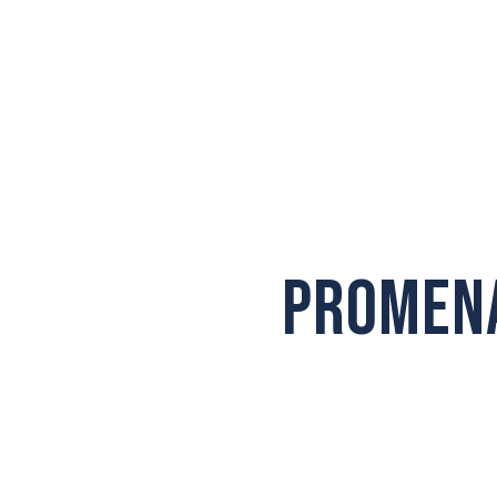
Promena