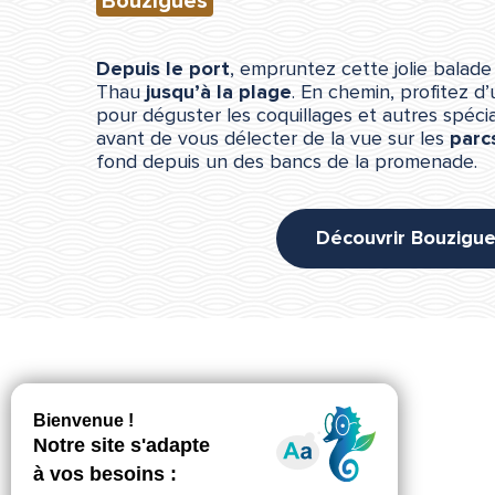
Bouzigues
Depuis le port
, empruntez cette jolie balade
Thau
jusqu’à la plage
. En chemin, profitez 
pour déguster les coquillages et autres spécia
avant de vous délecter de la vue sur les
parc
fond depuis un des bancs de la promenade.
Découvrir Bouzigu