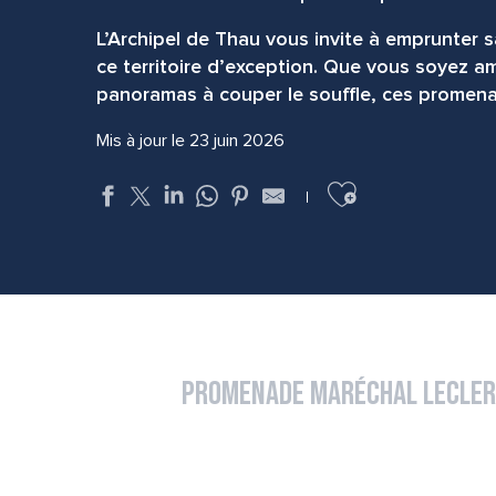
L’Archipel de Thau vous invite à emprunter 
ce territoire d’exception. Que vous soyez 
panoramas à couper le souffle, ces promena
Mis à jour le 23 juin 2026
Ajouter aux f
Promenade Maréchal Lecle