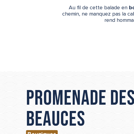
Au fil de cette balade en
b
chemin, ne manquez pas la c
rend hommage
Promenade de
Beauces