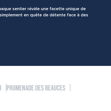
haque sentier révèle une facette unique de
 simplement en quête de détente face à des
i
Promenade des Beauces