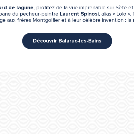
ord de lagune
, profitez de la vue imprenable sur Sète et
abane du pêcheur-peintre
Laurent Spinosi
, alias « Lolo ».
 aux frères Montgolfier et à leur célèbre invention : la 
Découvrir Balaruc-les-Bains
s