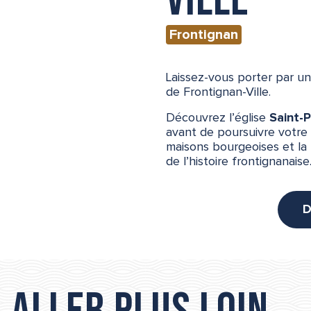
ville
Frontignan
Laissez-vous porter par u
de Frontignan-Ville.
Découvrez l’église
Saint-P
avant de poursuivre votre
maisons bourgeoises et la
de l’histoire frontignanaise
D