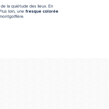
 de la quiétude des lieux. En
 Plus loin, une
fresque colorée
montgolfière.