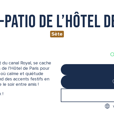
-patio de l’hôtel d
Sète
O
et du canal Royal, se cache
 de l’Hôtel de Paris pour
, où calme et quiétude
nd des accents festifs en
 le soir entre amis !
 !