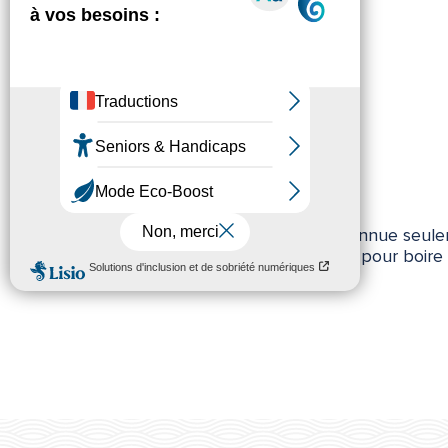
Une adresse connue seuleme
vous sur le parvis pour boir