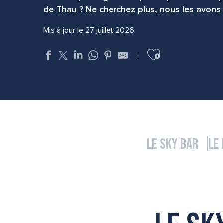
de Thau ? Ne cherchez plus, nous les avons 
Mis à jour le 27 juillet 2026
Ajouter aux f
Le Sky Bar
Le