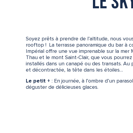
Le Sk
Soyez prêts à prendre de l’altitude, nous v
rooftop ! La terrasse panoramique du bar à coc
Impérial offre une vue imprenable sur la mer 
Thau et le mont Saint-Clair, que vous pourre
installés dans un canapé ou des transats. Au
et décontractée, la tête dans les étoiles…
Le petit +
: En journée, à l’ombre d’un paraso
déguster de délicieuses glaces.