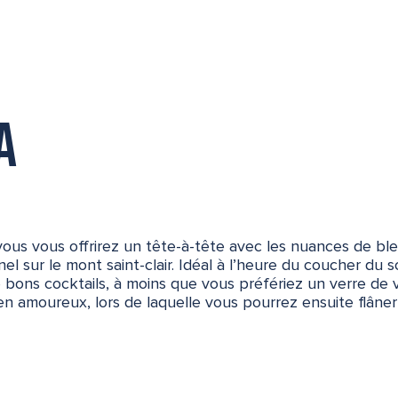
a
vous vous offrirez un tête-à-tête avec les nuances de ble
l sur le mont saint-clair. Idéal à l’heure du coucher du s
 bons cocktails, à moins que vous préfériez un verre de v
 en amoureux, lors de laquelle vous pourrez ensuite flân