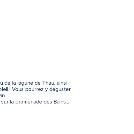
u de la lagune de Thau, ainsi
oleil ! Vous pourrez y déguster
in.
er sur la promenade des Bains…