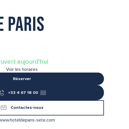
e Paris
uvert aujourd'hui
Voir les horaires
Réserver
+33 4 67 18 00
▒▒
Contactez-nous
www.hoteldeparis-sete.com