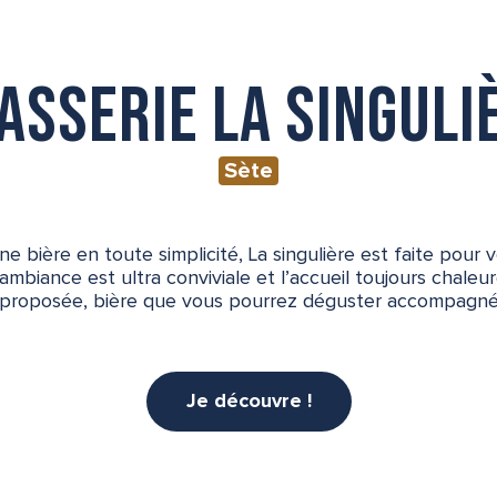
asserie La Singuli
Sète
 bière en toute simplicité, La singulière est faite pour v
’ambiance est ultra conviviale et l’accueil toujours chaleu
me proposée, bière que vous pourrez déguster accompagn
Je découvre !