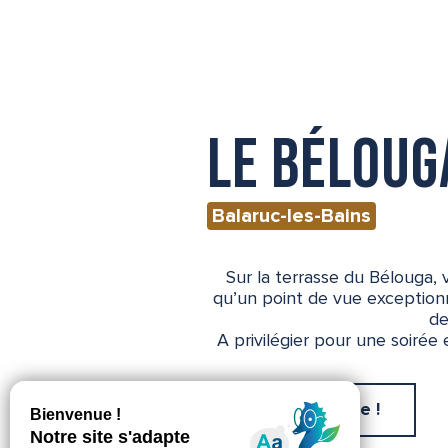
Le Béloug
Balaruc-les-Bains
Sur la terrasse du Bélouga, 
qu’un point de vue exceptionne
de
A privilégier pour une soirée
Ça m'intéresse !