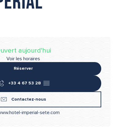
périal
uvert aujourd'hui
Voir les horaires
Réserver
+33 4 67 53 28
▒▒
Contactez-nous
ww.hotel-imperial-sete.com