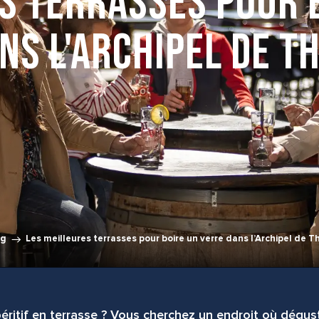
s terrasses pour 
ns l'Archipel de T
og
Les meilleures terrasses pour boire un verre dans l’Archipel de T
ritif en terrasse ? Vous cherchez un endroit où dégust