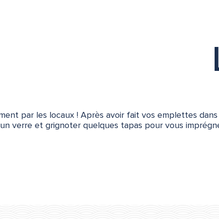
nt par les locaux ! Après avoir fait vos emplettes dans l
e un verre et grignoter quelques tapas pour vous imprégn