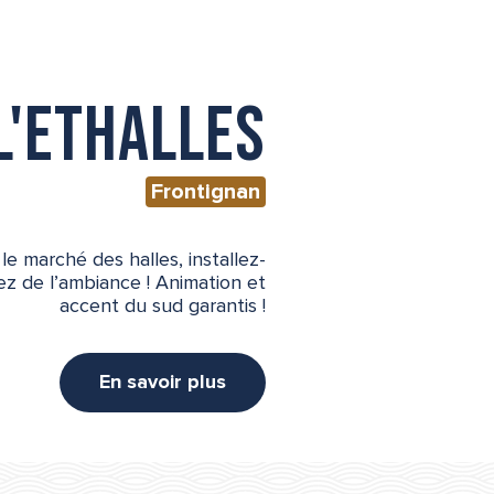
L'Ethalles
Frontignan
e marché des halles, installez-
ez de l’ambiance ! Animation et
accent du sud garantis !
En savoir plus