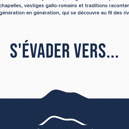
 chapelles, vestiges gallo-romains et traditions raconten
 génération en génération, qui se découvre au fil des riv
S'évader vers...
Côté Lagune
Côté Nature