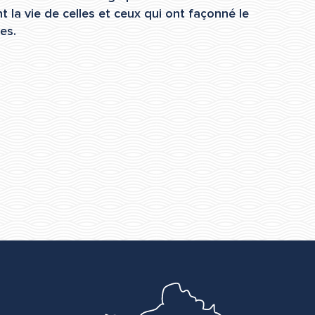
t la vie de celles et ceux qui ont façonné le
es.
Côté Culture