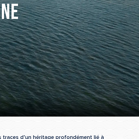
une
s traces d’un héritage profondément lié à