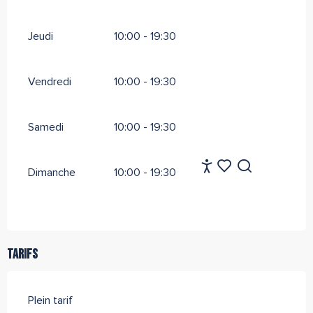
Jeudi
10:00 - 19:30
Vendredi
10:00 - 19:30
Samedi
10:00 - 19:30
FR
Dimanche
10:00 - 19:30
Accessibilité
Recherche
Voir les favoris
Tarifs
Plein tarif