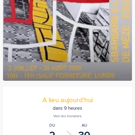
Ouverture et coordonnées
A lieu aujourd'hui
dans 9 heures
Voir les horaires
DU
AU