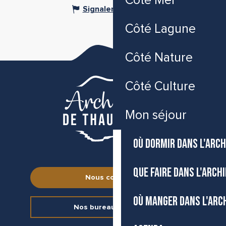
Côté Mer
Signaler une erreur
Côté Lagune
Côté Nature
Côté Culture
Mon séjour
OÙ DORMIR DANS L'ARCH
QUE FAIRE DANS L'ARCH
Nous contacter
OÙ MANGER DANS L'ARC
Nos bureaux d’accueil