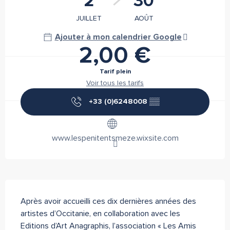
2
30
JUILLET
AOÛT
Ajouter à mon calendrier Google
2,00 €
Tarif plein
Voir tous les tarifs
+33 (0)6248008
▒▒
www.lespenitentsmeze.wixsite.com
Description
Après avoir accueilli ces dix dernières années des 
artistes d’Occitanie, en collaboration avec les 
Editions d’Art Anagraphis, l’association « Les Amis 