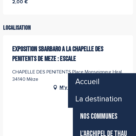
2,00 €
Localisation
EXPOSITION SBARBARO A LA CHAPELLE DES
PENITENTS DE MEZE : ESCALE
CHAPELLE DES PENITENTS Place Monseigneur Hiral,
34140 Mèze
Accueil
M'y rendre
La destination
NOS COMMUNES
L'ARCHIPEL DE THAU