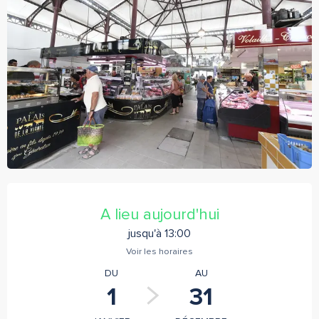
Ouverture et coordonnées
A lieu aujourd'hui
jusqu'à 13:00
Voir les horaires
DU
AU
1
31