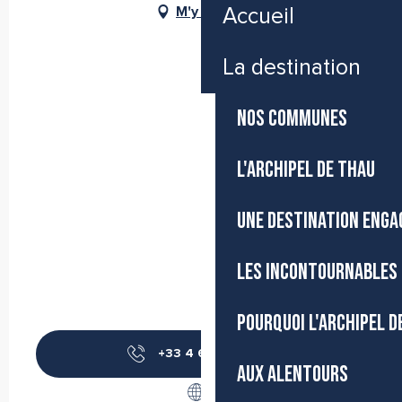
M'y rendre
Accueil
La destination
NOS COMMUNES
L'ARCHIPEL DE THAU
UNE DESTINATION ENGA
LES INCONTOURNABLES 
POURQUOI L'ARCHIPEL D
+33 4 67 18 30
▒▒
AUX ALENTOURS