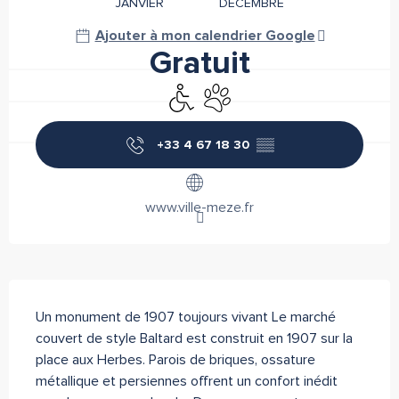
JANVIER
DÉCEMBRE
Ajouter à mon calendrier Google
Gratuit
Accès handicapés
Animaux acceptés
+33 4 67 18 30
▒▒
www.ville-meze.fr
Description
Un monument de 1907 toujours vivant Le marché 
couvert de style Baltard est construit en 1907 sur la 
place aux Herbes. Parois de briques, ossature 
métallique et persiennes offrent un confort inédit 