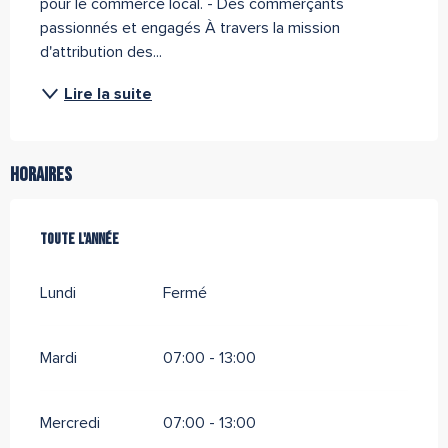
pour le commerce local. - Des commerçants 
passionnés et engagés À travers la mission 
d'attribution des...
Lire la suite
Horaires
Toute l'année
Toute l'année
Lundi
Fermé
Mardi
07:00 - 13:00
Mercredi
07:00 - 13:00