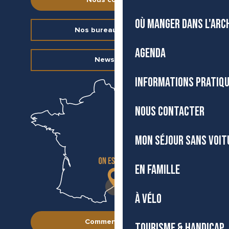
OÙ MANGER DANS L'ARC
Nos bureaux d’accueil
AGENDA
Newsletter
INFORMATIONS PRATIQ
NOUS CONTACTER
MON SÉJOUR SANS VOIT
EN FAMILLE
À VÉLO
Comment venir ?
TOURISME & HANDICAP