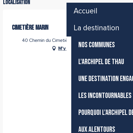
Localisation
Accueil
Partenaire de l''Office de Tourisme Archipel de Thau
CIMETIÈRE MARIN
La destination
40 Chemin du Cimetière Marin, 34200 Sète
NOS COMMUNES
M'y rendre
L'ARCHIPEL DE THAU
UNE DESTINATION ENGA
LES INCONTOURNABLES 
POURQUOI L'ARCHIPEL D
AUX ALENTOURS