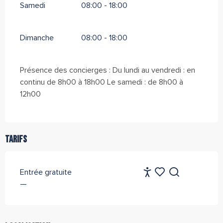
Samedi
08:00 - 18:00
Dimanche
08:00 - 18:00
Présence des concierges : Du lundi au vendredi : en
continu de 8h00 à 18h00 Le samedi : de 8h00 à
12h00
Tarifs
FR
Entrée gratuite
Accessibilité
Recherche
—
Voir les favoris