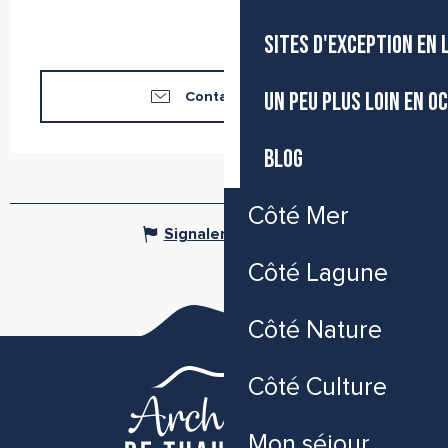
SITES D'EXCEPTION EN
UN PEU PLUS LOIN EN O
Contactez-nous
BLOG
Côté Mer
Signaler une erreur
Côté Lagune
Côté Nature
Côté Culture
Mon séjour