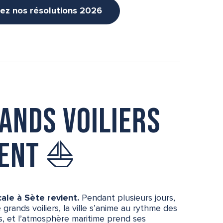
ez nos résolutions 2026
rands voiliers
uent ⛵
cale à Sète revient.
Pendant plusieurs jours,
 grands voiliers, la ville s’anime au rythme des
s, et l’atmosphère maritime prend ses