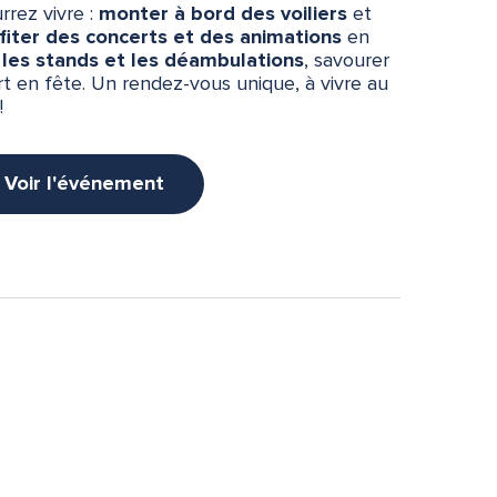
rez vivre :
monter à bord des voiliers
et
fiter des concerts et des animations
en
 les stands et les déambulations
, savourer
t en fête. Un rendez-vous unique, à vivre au
!
Voir l'événement