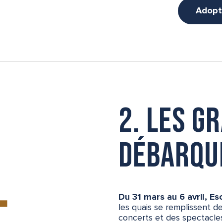
Adopt
2. Les g
débarq
Du 31 mars au 6 avril, Es
les quais se remplissent de
concerts et des spectacle