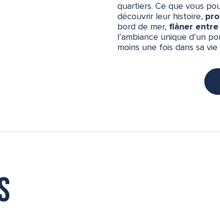
quartiers. Ce que vous pour
découvrir leur histoire,
pro
bord de mer,
flâner entre
l’ambiance unique d’un por
moins une fois dans sa vie 
s