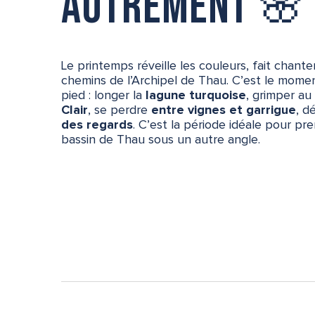
autrement 🌸
Le printemps réveille les couleurs, fait chante
chemins de l’Archipel de Thau. C’est le moment
pied : longer la
lagune turquoise
, grimper a
Clair
, se perdre
entre vignes et garrigue
, d
des regards
. C’est la période idéale pour pr
bassin de Thau sous un autre angle.