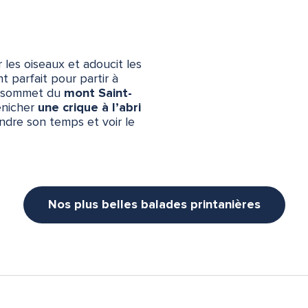
r les oiseaux et adoucit les
 parfait pour partir à
u sommet du
mont Saint-
énicher
une crique à l’abri
endre son temps et voir le
Nos plus belles balades printanières