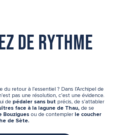
ez de rythme
le du retour à l’essentiel ? Dans l’Archipel de
’est pas une résolution, c’est une évidence.
lui de
pédaler sans but
précis, de s’attabler
îtres face à la lagune de Thau,
de se
de Bouzigues
ou de contempler
le coucher
che de Sète.