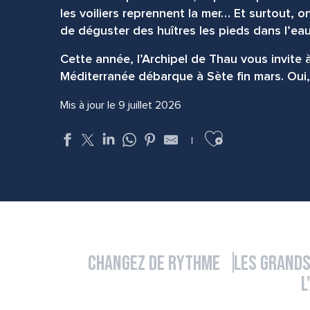
les voiliers reprennent la mer… Et surtout, o
de déguster des huîtres les pieds dans l’eau,
Cette année, l’Archipel de Thau vous invite 
Méditerranée débarque à Sète fin mars. Oui, 
Mis à jour le 9 juillet 2026
Ajouter aux f
Changez de rythme
Les grands
L