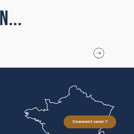
n...
Comment venir ?