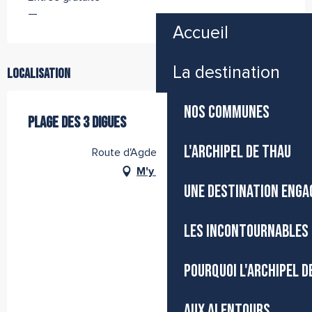
—
Accueil
La destination
Localisation
NOS COMMUNES
PLAGE DES 3 DIGUES
L'ARCHIPEL DE THAU
Route d'Agde, 34200 Sète
M'y rendre
UNE DESTINATION ENGA
LES INCONTOURNABLES 
POURQUOI L'ARCHIPEL D
AUX ALENTOURS