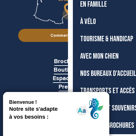
EN FAMILLE
À VÉLO
Comment venir ?
TOURISME & HANDICAP
AVEC MON CHIEN
Brochures
Boutiques
NOS BUREAUX D'ACCUEI
Espace pro
Presse
TRANSPORTS ET ACCÈS
Groupes
BOUTIQUE ET SOUVENIR
CARTES ET BROCHURES