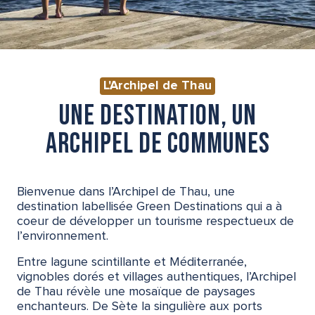
L'Archipel de Thau
UNE DESTINATION, UN
ARCHIPEL DE COMMUNES
Bienvenue dans l’Archipel de Thau, une
destination labellisée Green Destinations qui a à
coeur de développer un tourisme respectueux de
l’environnement.
Entre lagune scintillante et Méditerranée,
vignobles dorés et villages authentiques, l’Archipel
de Thau révèle une mosaïque de paysages
enchanteurs. De Sète la singulière aux ports