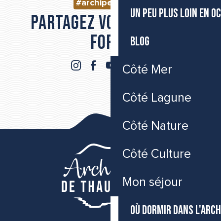
#archipeldethau
UN PEU PLUS LOIN EN O
Partagez vos moments
forts
BLOG
Côté Mer
Côté Lagune
Côté Nature
Côté Culture
Mon séjour
OÙ DORMIR DANS L'ARCH