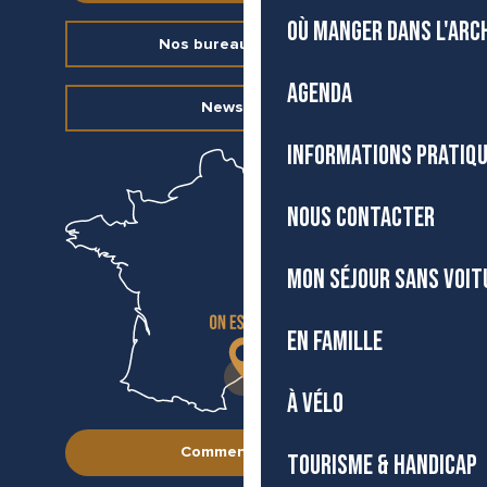
OÙ MANGER DANS L'ARC
Nos bureaux d’accueil
AGENDA
Newsletter
INFORMATIONS PRATIQ
NOUS CONTACTER
MON SÉJOUR SANS VOIT
EN FAMILLE
À VÉLO
Comment venir ?
TOURISME & HANDICAP