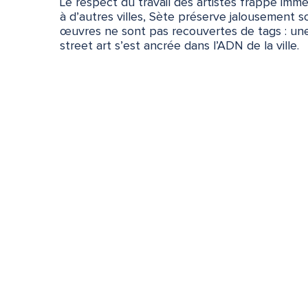
Le respect du travail des artistes frappe im
à d’autres villes, Sète préserve jalousement s
œuvres ne sont pas recouvertes de tags : une 
street art s’est ancrée dans l’ADN de la ville.