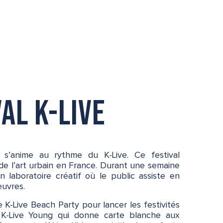
val K-Live
s’anime au rythme du K-Live. Ce festival
r de l’art urbain en France. Durant une semaine
un laboratoire créatif où le public assiste en
œuvres.
K-Live Beach Party pour lancer les festivités
, K-Live Young qui donne carte blanche aux