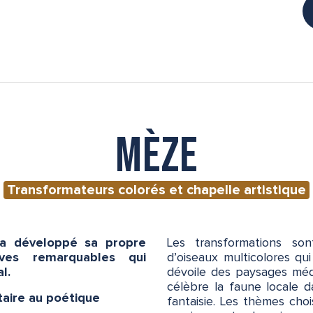
Mèze
Transformateurs colorés et chapelle artistique
a développé sa propre
Les transformations so
tives remarquables qui
d’oiseaux multicolores qu
l.
dévoile des paysages méd
célèbre la faune locale 
itaire au poétique
fantaisie. Les thèmes chois