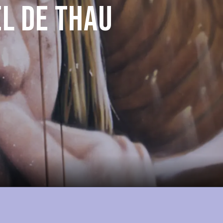
el de Thau