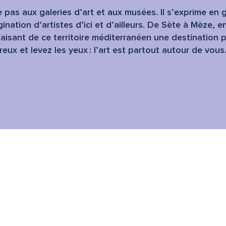
e pas aux galeries d’art et aux musées. Il s’exprime en
agination d’artistes d’ici et d’ailleurs. De Sète à Mèze, 
s, faisant de ce territoire méditerranéen une destination
ux et levez les yeux : l’art est partout autour de vous
avoris