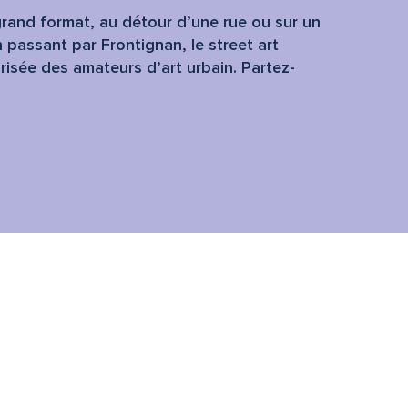
 grand format, au détour d’une rue ou sur un
en passant par Frontignan, le street art
 prisée des amateurs d’art urbain. Partez-
.