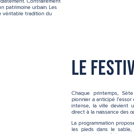
médiatement. Contrairement
on patrimoine urbain. Les
véritable tradition du
Le festi
Chaque printemps, Sète 
pionnier a anticipé l’esso
intense, la ville devient 
direct à la naissance des 
La programmation propose 
les pieds dans le sable