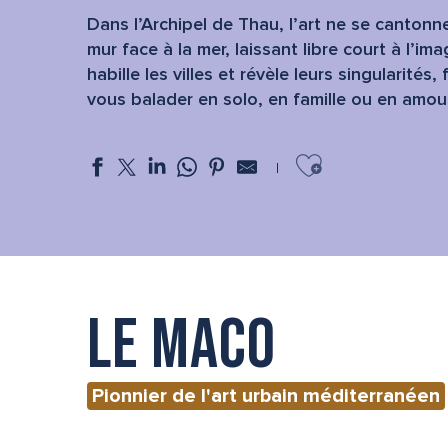
Dans l’Archipel de Thau, l’art ne se cantonn
mur face à la mer, laissant libre court à l’im
habille les villes et révèle leurs singularité
vous balader en solo, en famille ou en amoure
Ajouter aux f
Le MACO
Pionnier de l'art urbain méditerranéen