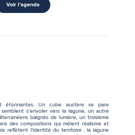
Voir l'agenda
nt étonnantes. Un cube austère se pare
i semblent s’envoler vers la lagune, un autre
iterranéens baignés de lumière, un troisième
dans des compositions qui mêlent réalisme et
is reflètent l’identité du territoire : la lagune