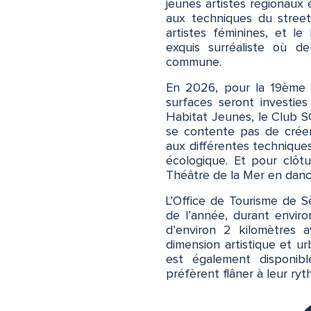
jeunes artistes régionaux 
aux techniques du street
artistes féminines, et l
exquis surréaliste où d
commune.
En 2026, pour la 19ème é
surfaces seront investie
Habitat Jeunes, le Club SC
se contente pas de créer :
aux différentes techniqu
écologique. Et pour clôt
Théâtre de la Mer en dance
L’Office de Tourisme de S
de l’année, durant enviro
d’environ 2 kilomètres 
dimension artistique et 
est également disponibl
préfèrent flâner à leur ryt