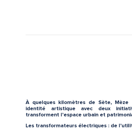
À quelques kilomètres de Sète, Mèze 
identité artistique avec deux initia
transforment l’espace urbain et patrimonia
Les transformateurs électriques : de l’util