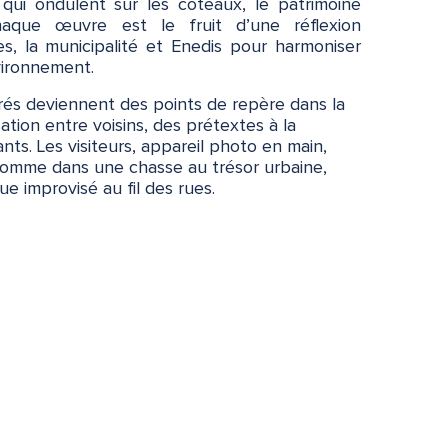
 qui ondulent sur les coteaux, le patrimoine
haque œuvre est le fruit d’une réflexion
tes, la municipalité et Enedis pour harmoniser
vironnement.
és deviennent des points de repère dans la
sation entre voisins, des prétextes à la
ts. Les visiteurs, appareil photo en main,
comme dans une chasse au trésor urbaine,
ue improvisé au fil des rues.