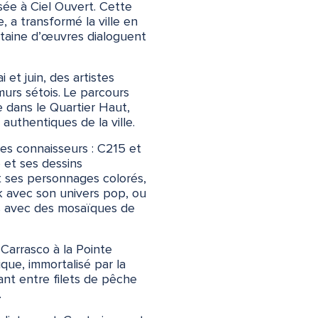
e à Ciel Ouvert. Cette
e, a transformé la ville en
ntaine d’œuvres dialoguent
 et juin, des artistes
murs sétois. Le parcours
e dans le Quartier Haut,
 authentiques de la ville.
es connaisseurs : C215 et
 et ses dessins
t ses personnages colorés,
nk avec son univers pop, ou
s avec des mosaïques de
Carrasco à la Pointe
que, immortalisé par la
rant entre filets de pêche
.