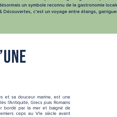
désormais un symbole reconnu de la gastronomie local
& Découvertes, c’est un voyage entre étangs, garrigues
’une
iés et sa douceur marine, est une
ès l’Antiquité, Grecs puis Romains
oir bordé par la mer et baigné de
remiers ceps au VIe siècle avant