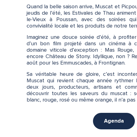
Quand la belle saison arrive, Muscat et Picpou
jeudis de l’été, les Estivales de Thau animent
le-Vieux à Poussan, avec des soirées qu
convivialité locale et les produits de notre ter
Imaginez une douce soirée d’été, à profite
d’un bon film projeté dans un cinéma à c
domaine viticole d’exception : Mas Rouge,
encore Château de Stony. Idyllique, non ? Re
août pour les Emmuscades, à Frontignan.
Sa véritable heure de gloire, c’est inconte
Muscat qui revient chaque année rythmer l
deux jours, producteurs, artisans et com
découvrir toutes les saveurs du muscat : se
blanc, rouge, rosé ou même orange, il n’a pas 
Agenda