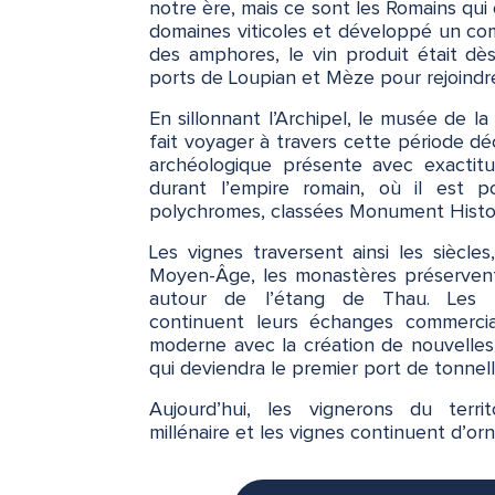
notre ère, mais ce sont les Romains qui 
domaines viticoles et développé un com
des amphores, le vin produit était dè
ports de Loupian et Mèze pour rejoind
En sillonnant l’Archipel, le musée de la
fait voyager à travers cette période déci
archéologique présente avec exactitu
durant l’empire romain, où il est p
polychromes, classées Monument Histo
Les vignes traversent ainsi les siècles
Moyen-Âge, les monastères préservent e
autour de l’étang de Thau. Les 
continuent leurs échanges commerciau
moderne avec la création de nouvelles 
qui deviendra le premier port de tonnel
Aujourd’hui, les vignerons du territ
millénaire et les vignes continuent d’orn