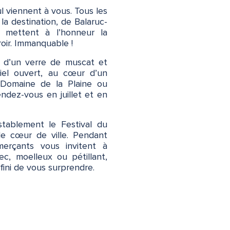
l viennent à vous. Tous les
 la destination, de Balaruc-
i mettent à l’honneur la
roir. Immanquable !
r d’un verre de muscat et
iel ouvert, au cœur d’un
 Domaine de la Plaine ou
ndez-vous en juillet et en
stablement le Festival du
e cœur de ville. Pendant
merçants vous invitent à
c, moelleux ou pétillant,
fini de vous surprendre.