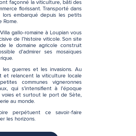
ont façonné la viticulture, bâti des
merce florissant. Transporté dans
s lors embarqué depuis les petits
re Rome.
 Villa gallo-romaine à Loupian vous
sive de l’histoire viticole. Son site
de le domaine agricole construit
ossible d’admirer ses mosaïques
rique.
, les guerres et les invasions. Au
t relancent la viticulture locale
petites communes vigneronnes
x, qui s’intensifient à l’époque
voies et surtout le port de Sète,
lerie au monde.
oire perpétuent ce savoir-faire
er les horizons.