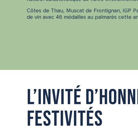
Côtes de Thau, Muscat de Frontignan, IGP Pay
de vin avec 46 médailles au palmarès cette a
L’invité d’hon
festivités