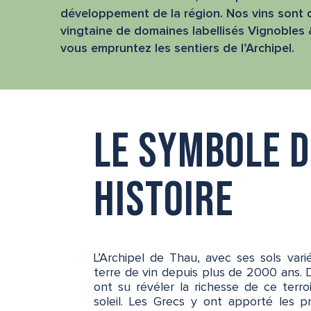
développement de la région. Nos vins sont 
vingtaine de domaines labellisés Vignobles 
vous empruntez les sentiers de l’Archipel.
Le symbole d
histoire
L’Archipel de Thau, avec ses sols var
terre de vin depuis plus de 2000 ans. D
ont su révéler la richesse de ce terr
soleil. Les Grecs y ont apporté les p