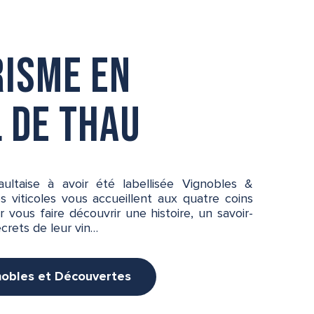
isme en
 de Thau
aultaise à avoir été labellisée Vignobles &
 viticoles vous accueillent aux quatre coins
 vous faire découvrir une histoire, un savoir-
ecrets de leur vin…
nobles et Découvertes