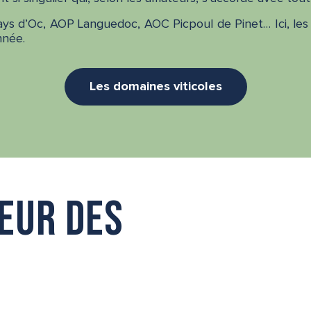
s d’Oc, AOP Languedoc, AOC Picpoul de Pinet… Ici, les 
nnée.
Les domaines viticoles
neur des