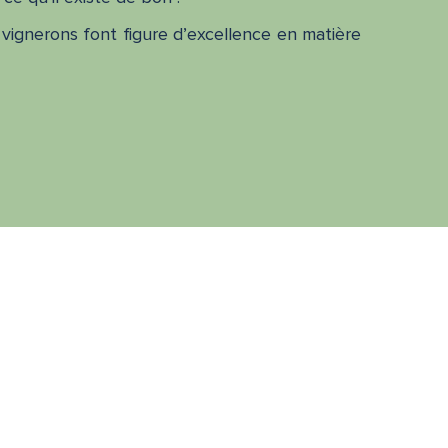
vignerons font figure d’excellence en matière