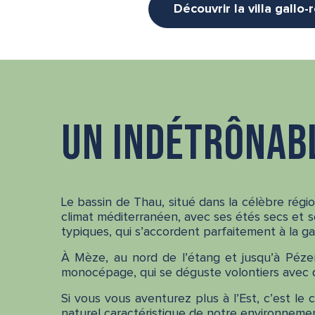
Découvrir la villa gallo
Un indétrônab
Le bassin de Thau, situé dans la célèbre régio
climat méditerranéen, avec ses étés secs et se
typiques, qui s’accordent parfaitement à la ga
À Mèze, au nord de l’étang et jusqu’à Péze
monocépage, qui se déguste volontiers avec d
Si vous vous aventurez plus à l’Est, c’est le
naturel caractéristique de notre environnement 