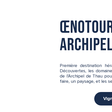
Œnotour
Archipel
Première destination hér
Découvertes, les domaines
de l’Archipel de Thau pour
faire, un paysage, et les s
Vig