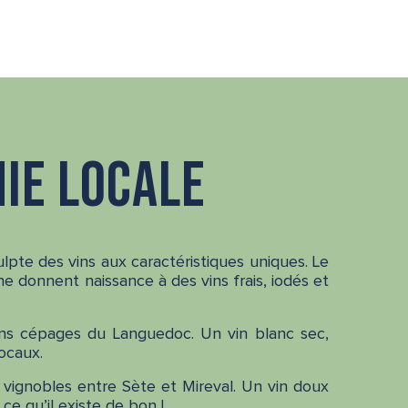
ie locale
ulpte des vins aux caractéristiques uniques. Le
ne donnent naissance à des vins frais, iodés et
ens cépages du Languedoc. Un vin blanc sec,
ocaux.
s vignobles entre Sète et Mireval. Un vin doux
ce qu’il existe de bon !