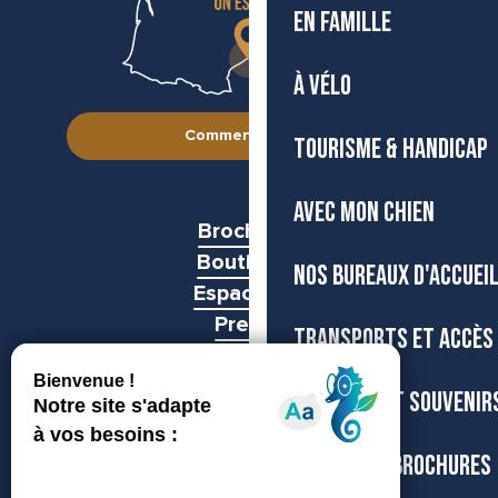
EN FAMILLE
À VÉLO
Comment venir ?
TOURISME & HANDICAP
AVEC MON CHIEN
Brochures
Boutiques
NOS BUREAUX D'ACCUEI
Espace pro
Presse
TRANSPORTS ET ACCÈS
Groupes
BOUTIQUE ET SOUVENIR
CARTES ET BROCHURES