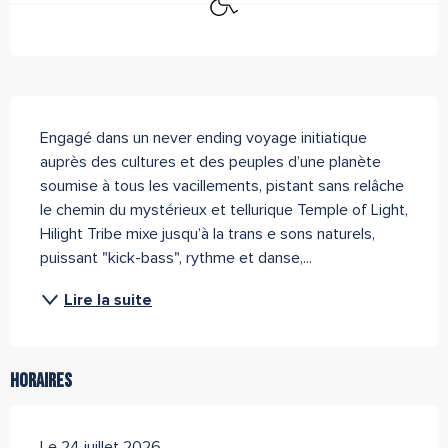
Description
Engagé dans un never ending voyage initiatique 
auprès des cultures et des peuples d’une planète 
soumise à tous les vacillements, pistant sans relâche 
le chemin du mystérieux et tellurique Temple of Light, 
Hilight Tribe mixe jusqu’à la trans e sons naturels, 
puissant "kick-bass", rythme et danse,...
Lire la suite
Horaires
Le 24 juillet 2026