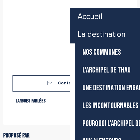
Accueil
La destination
NOS COMMUNES
L'ARCHIPEL DE THAU
Contactez-nous
UNE DESTINATION ENGA
Langues parlées
Langues parlées
LES INCONTOURNABLES 
POURQUOI L'ARCHIPEL D
Proposé par