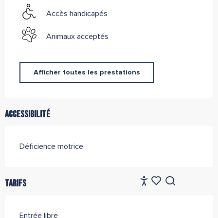
Accès handicapés
Animaux acceptés
Afficher toutes les prestations
Accessibilité
Déficience motrice
FR
Tarifs
Accessibilité
Recherche
Voir les favoris
Entrée libre