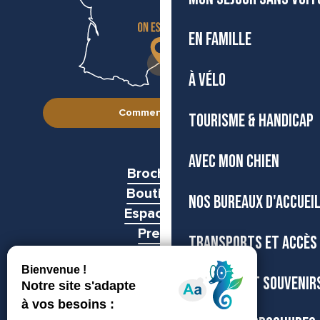
EN FAMILLE
À VÉLO
Comment venir ?
TOURISME & HANDICAP
AVEC MON CHIEN
Brochures
Boutiques
NOS BUREAUX D'ACCUEI
Espace pro
Presse
TRANSPORTS ET ACCÈS
Groupes
BOUTIQUE ET SOUVENIR