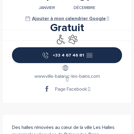
JANVIER
DÉCEMBRE
Ajouter à mon calendrier Google
Gratuit
Accès handicapés
Animaux acceptés
+33 4 67 46 81
▒▒
www.ville-balaruc-les-bains.com
Page Facebook
Description
Des halles rénovées au cœur de la ville Les Halles 