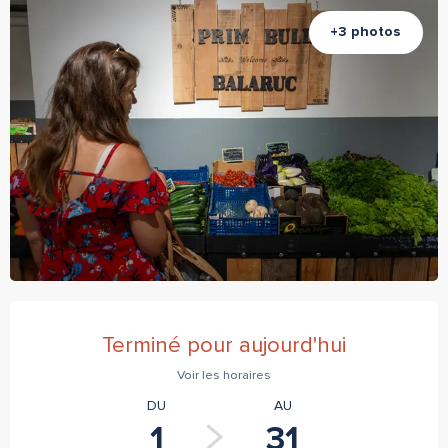
+3 photos
Ouverture et coordonnées
Terminé pour aujourd'hui
Voir les horaires
DU
AU
1
31