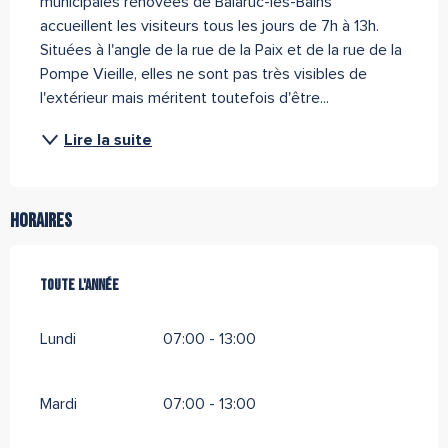
municipales rénovées de Balaruc-les-Bains 
accueillent les visiteurs tous les jours de 7h à 13h. 
Situées à l'angle de la rue de la Paix et de la rue de la 
Pompe Vieille, elles ne sont pas très visibles de 
l'extérieur mais méritent toutefois d'être...
Lire la suite
Horaires
Toute l'année
Toute l'année
Lundi
07:00 - 13:00
Mardi
07:00 - 13:00