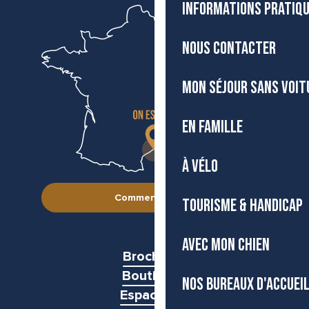
INFORMATIONS PRATIQ
NOUS CONTACTER
MON SÉJOUR SANS VOIT
EN FAMILLE
À VÉLO
Comment venir ?
TOURISME & HANDICAP
AVEC MON CHIEN
Brochures
Boutiques
NOS BUREAUX D'ACCUEI
Espace pro