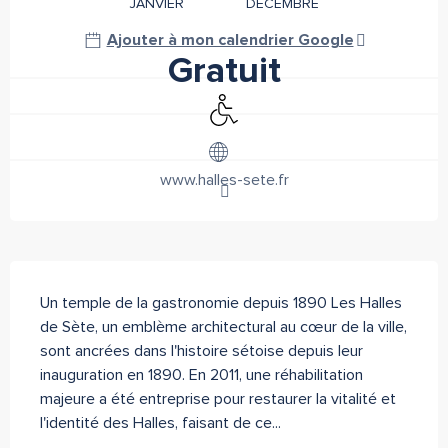
JANVIER
DÉCEMBRE
Ajouter à mon calendrier Google
Gratuit
Accès handicapés
www.halles-sete.fr
Description
Un temple de la gastronomie depuis 1890 Les Halles 
de Sète, un emblème architectural au cœur de la ville, 
sont ancrées dans l'histoire sétoise depuis leur 
inauguration en 1890. En 2011, une réhabilitation 
majeure a été entreprise pour restaurer la vitalité et 
l'identité des Halles, faisant de ce...