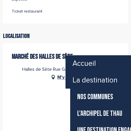
Ticket restaurant
Localisation
MARCHÉ DES HALLES DE SÈTE
Accueil
Halles de Sète Rue Gambetta, 34200 Sète
M'y rendre
La destination
NOS COMMUNES
L'ARCHIPEL DE THAU
UNE DESTINATION ENGA