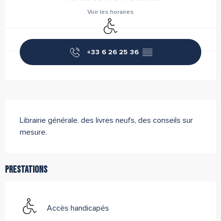
Voir les horaires
Accès handicapés
+33 6 26 25 36
▒▒
Description
Librairie générale. des livres neufs, des conseils sur 
mesure.
Prestations
Accès handicapés