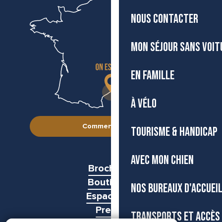
NOUS CONTACTER
MON SÉJOUR SANS VOIT
EN FAMILLE
À VÉLO
Comment venir ?
TOURISME & HANDICAP
AVEC MON CHIEN
Brochures
Boutiques
NOS BUREAUX D'ACCUEI
Espace pro
Presse
TRANSPORTS ET ACCÈS