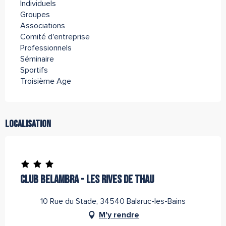
Individuels
Groupes
Associations
Comité d'entreprise
Professionnels
Séminaire
Sportifs
Troisième Age
Localisation
Partenaire de l''Office de Tourisme Archipel de Thau
CLUB BELAMBRA - LES RIVES DE THAU
10 Rue du Stade, 34540 Balaruc-les-Bains
M'y rendre