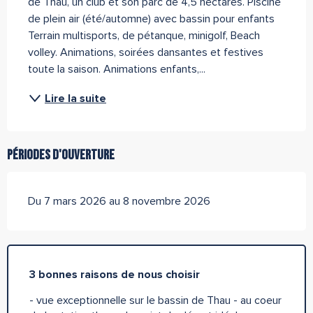
de Thau, un club et son parc de 4,5 hectares. Piscine 
de plein air (été/automne) avec bassin pour enfants 
Terrain multisports, de pétanque, minigolf, Beach 
volley. Animations, soirées dansantes et festives 
toute la saison. Animations enfants,...
Lire la suite
Périodes d'ouverture
Du 7 mars 2026 au 8 novembre 2026
3 bonnes raisons de nous choisir
- vue exceptionnelle sur le bassin de Thau - au coeur