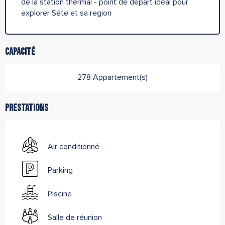
de la station thermal - point de départ idéal pour
explorer Séte et sa region
Capacité
278 Appartement(s)
Prestations
Air conditionné
Parking
Piscine
Salle de réunion