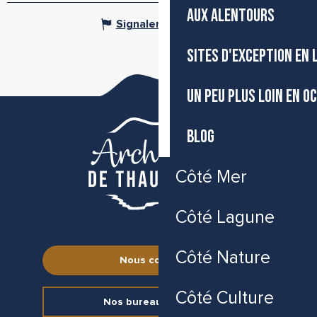
AUX ALENTOURS
Signaler une erreur
SITES D'EXCEPTION EN
UN PEU PLUS LOIN EN O
BLOG
Côté Mer
Côté Lagune
Côté Nature
Nous contacter
Côté Culture
Nos bureaux d’accueil