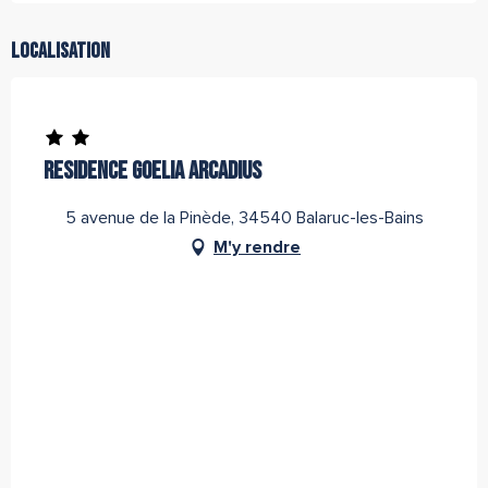
Localisation
Partenaire de l''Office de Tourisme Archipel de Thau
RESIDENCE GOELIA ARCADIUS
5 avenue de la Pinède, 34540 Balaruc-les-Bains
M'y rendre