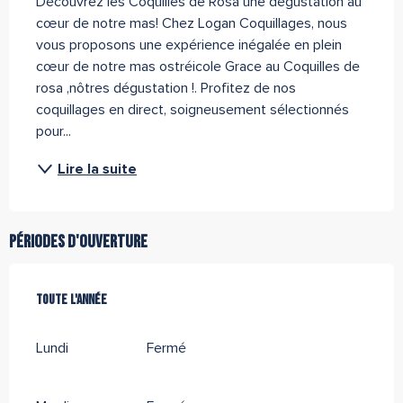
Découvrez les Coquilles de Rosa une dégustation au 
cœur de notre mas! Chez Logan Coquillages, nous 
vous proposons une expérience inégalée en plein 
cœur de notre mas ostréicole Grace au Coquilles de 
rosa ,nôtres dégustation !. Profitez de nos 
coquillages en direct, soigneusement sélectionnés 
pour...
Lire la suite
Périodes d'ouverture
Toute l'année
Toute l'année
Lundi
Fermé