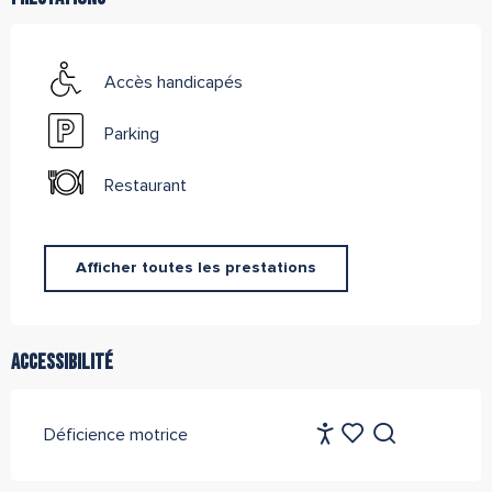
Accès handicapés
Parking
Restaurant
Afficher toutes les prestations
Accessibilité
FR
Déficience motrice
Accessibilité
Recherche
Voir les favoris