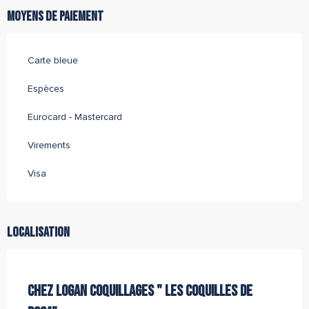
Moyens de paiement
Carte bleue
Espèces
Eurocard - Mastercard
Virements
Visa
Localisation
Partenaire de l''Office de Tourisme Archipel de Thau
CHEZ LOGAN COQUILLAGES " LES COQUILLES DE