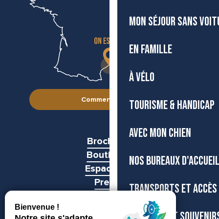
MON SÉJOUR SANS VOIT
EN FAMILLE
À VÉLO
Comment venir ?
TOURISME & HANDICAP
AVEC MON CHIEN
Brochures
Boutiques
NOS BUREAUX D'ACCUEI
Espace pro
Presse
TRANSPORTS ET ACCÈS
Groupes
BOUTIQUE ET SOUVENIR