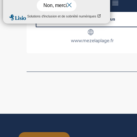
+33 4 30 72 22
▒▒
Contactez-nous
www.mezelaplage.fr