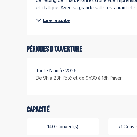
de l’étang de Thau. Profitez d’une vue imprenabl
et idyllique. Avec sa grande salle restaurant et s
Lire la suite
Périodes d'ouverture
Toute l'année 2026
De 9h à 23h l'été et de 9h30 à 18h l'hiver
Capacité
140 Couvert(s)
71 Couver