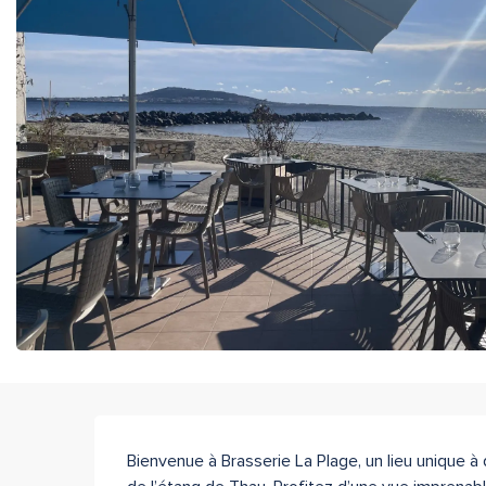
Description
Bienvenue à Brasserie La Plage, un lieu unique à 