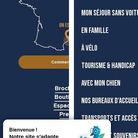
MON SÉJOUR SANS VOIT
EN FAMILLE
À VÉLO
Comment venir ?
TOURISME & HANDICAP
AVEC MON CHIEN
Brochures
Boutiques
NOS BUREAUX D'ACCUEI
Espace pro
Presse
TRANSPORTS ET ACCÈS
Groupes
BOUTIQUE ET SOUVENIR