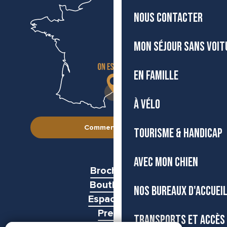
NOUS CONTACTER
MON SÉJOUR SANS VOIT
EN FAMILLE
À VÉLO
Comment venir ?
TOURISME & HANDICAP
AVEC MON CHIEN
Brochures
Boutiques
NOS BUREAUX D'ACCUEI
Espace pro
Presse
TRANSPORTS ET ACCÈS