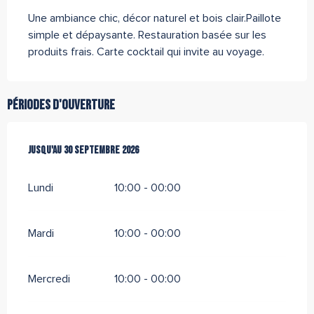
Description
Une ambiance chic, décor naturel et bois clair.Paillote 
simple et dépaysante. Restauration basée sur les 
produits frais. Carte cocktail qui invite au voyage.
Périodes d'ouverture
Du
Jusqu'au
4 avril 2026
30 septembre 2026
au
30 septembre 2026
Lundi
10:00 - 00:00
Mardi
10:00 - 00:00
Mercredi
10:00 - 00:00