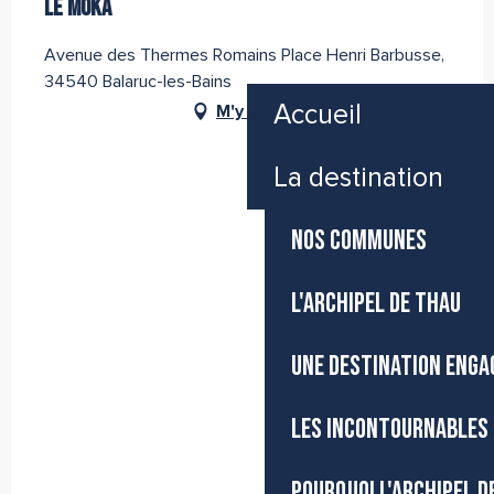
LE MOKA
Avenue des Thermes Romains Place Henri Barbusse,
34540 Balaruc-les-Bains
Accueil
M'y rendre
La destination
NOS COMMUNES
L'ARCHIPEL DE THAU
UNE DESTINATION ENGA
LES INCONTOURNABLES 
POURQUOI L'ARCHIPEL D