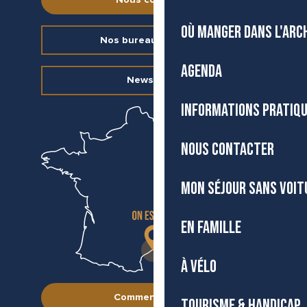
OÙ MANGER DANS L'ARC
Nos bureaux d’accueil
AGENDA
Newsletter
INFORMATIONS PRATIQ
NOUS CONTACTER
MON SÉJOUR SANS VOIT
EN FAMILLE
À VÉLO
Comment venir ?
TOURISME & HANDICAP