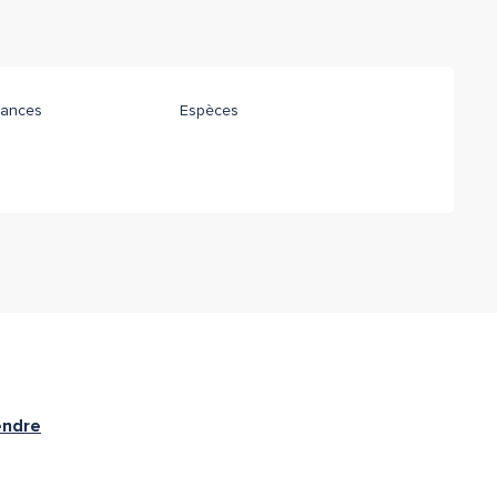
ances
Espèces
endre