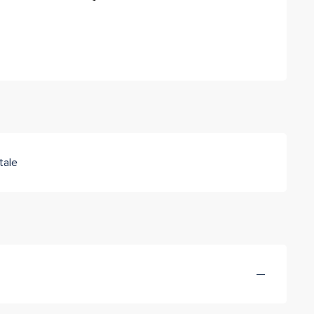
tale
—