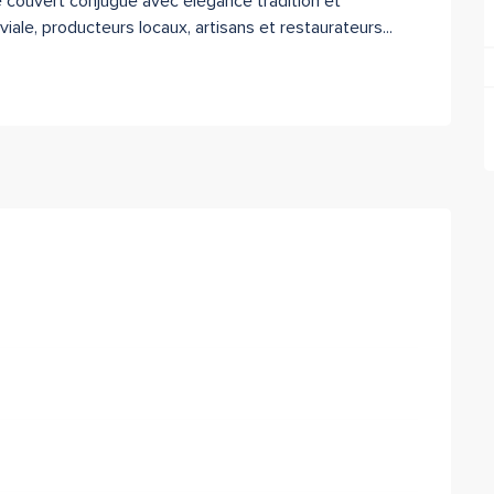
couvert conjugue avec élégance tradition et 
ale, producteurs locaux, artisans et restaurateurs...