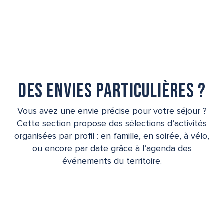
Randonnées et balades
Terroir et dégustations
Activités culturelles
Bien-être
Excursions et Visites
Toutes les activités
Des envies particulières ?
Vous avez une envie précise pour votre séjour ?
Cette section propose des sélections d’activités
organisées par profil : en famille, en soirée, à vélo,
ou encore par date grâce à l’agenda des
événements du territoire.
En famille