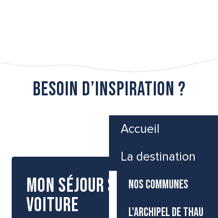
CARTES ET BROCHURES
Besoin d’inspiration ?
Quand il pleut ?
Accueil
La destination
Mon séjour sans
NOS COMMUNES
voiture
L'ARCHIPEL DE THAU