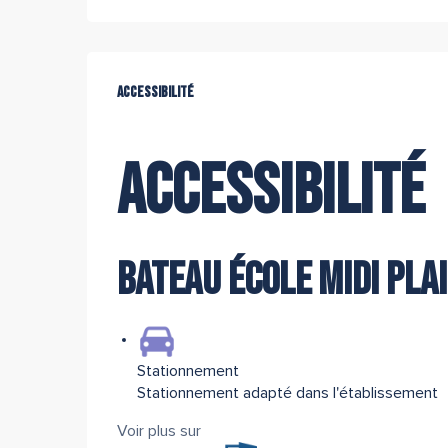
Offres de prestations
Accessibilité
Accessibilité
Accessibilité
Bateau école Midi pla
Stationnement
Stationnement adapté dans l'établissement
Voir plus sur