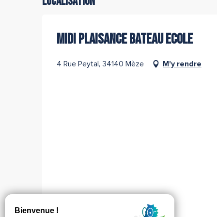
Localisation
MIDI PLAISANCE BATEAU ECOLE
4 Rue Peytal, 34140 Mèze
M'y rendre