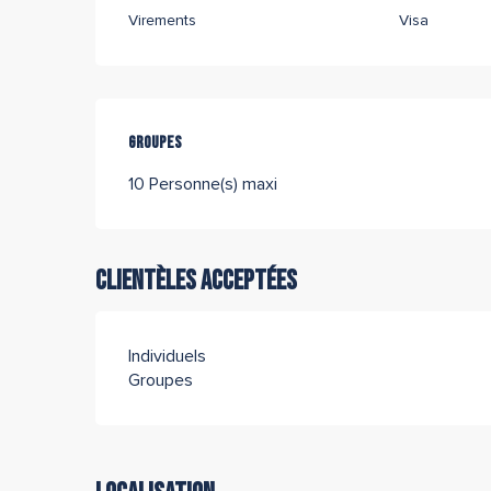
Virements
Visa
Groupes
Groupes
10 Personne(s) maxi
Clientèles acceptées
Individuels
Groupes