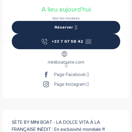
Ouverture et coordonnées
A lieu aujourd'hui
Voir les horaires
Réserver
+33 7 67 58 42
▒▒
miniboatsete.com
Page Facebook
Page Instagram
Description
SÈTE BY MINI BOAT - LA DOLCE VITA À LA 
FRANÇAISE INÉDIT : En exclusivité mondiale !!! 