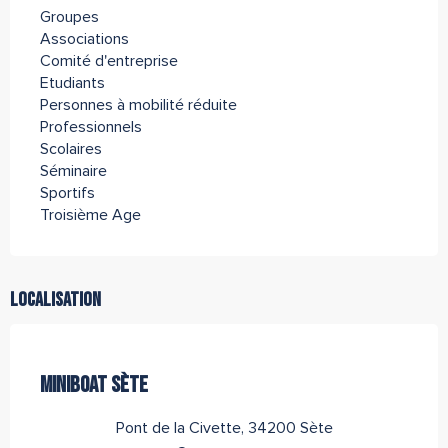
Groupes
Associations
Comité d'entreprise
Etudiants
Personnes à mobilité réduite
Professionnels
Scolaires
Séminaire
Sportifs
Troisième Age
Localisation
Partenaire de l''Office de Tourisme Archipel de Thau
MINIBOAT SÈTE
Pont de la Civette, 34200 Sète