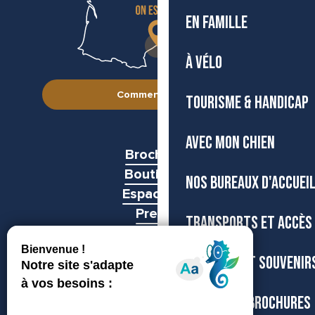
EN FAMILLE
À VÉLO
Comment venir ?
TOURISME & HANDICAP
AVEC MON CHIEN
Brochures
Boutiques
NOS BUREAUX D'ACCUEI
Espace pro
Presse
TRANSPORTS ET ACCÈS
Groupes
BOUTIQUE ET SOUVENIR
CARTES ET BROCHURES