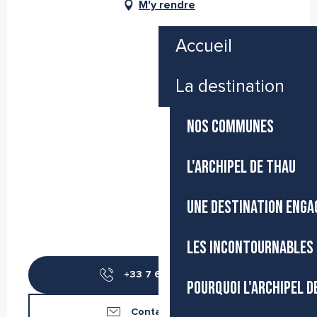
M'y rendre
Accueil
La destination
NOS COMMUNES
L'ARCHIPEL DE THAU
UNE DESTINATION ENGA
LES INCONTOURNABLES 
+33 7 67 58 42
▒▒
POURQUOI L'ARCHIPEL D
Contactez-nous