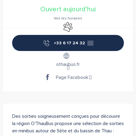
Ouverture et coordonnées
Ouvert aujourd'hui
Voir les horaires
Animaux acceptés
+33 6 17 24 32
▒▒
othaubus.fr
Page Facebook
Description
Des sorties soigneusement conçues pour découvrir 
la région O'ThauBus propose une sélection de sorties 
en minibus autour de Sète et du bassin de Thau : 