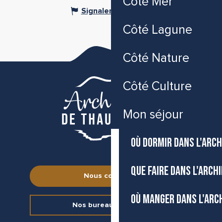
Côté Mer
Signaler une erreur
Côté Lagune
Côté Nature
Côté Culture
Mon séjour
OÙ DORMIR DANS L'ARCH
QUE FAIRE DANS L'ARCH
Nous contacter
OÙ MANGER DANS L'ARC
Nos bureaux d’accueil