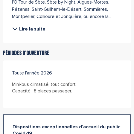
l'O'Tour de Sète, Sète by Night, Aigues-Mortes, 
Pézenas, Saint-Guilhem-le-Désert, Sommières, 
Montpellier, Collioure et Jonquière, ou encore la...
Lire la suite
Périodes d'ouverture
Toute l'année 2026
Mini-bus climatisé, tout confort.
Capacité : 8 places passager.
Dispositions exceptionnelles d’accueil du public
Covid-19