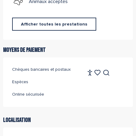
Animaux acceptés
Afficher toutes les prestations
Moyens de paiement
Chèques bancaires et postaux
FR
Accessibilité
Recherche
Voir les favoris
Espèces
Online sécurisée
Localisation