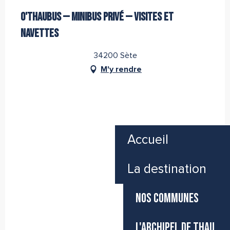
Partenaire de l''Office de Tourisme Archipel de Thau
O'THAUBUS — MINIBUS PRIVÉ — VISITES ET
NAVETTES
34200 Sète
M'y rendre
Accueil
La destination
NOS COMMUNES
L'ARCHIPEL DE THAU