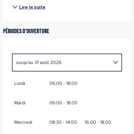
Lire la suite
Périodes d'ouverture
Jusqu'au
31 août 2026
Du
1 janvier 2026
au
31 mars 2026
Lundi
06:00 - 18:00
Du
1 avril 2026
au
30 juin 2026
Mardi
06:00 - 18:00
Du
1 septembre 2026
au
10 octobre 2026
Mercredi
08:30 - 14:00
16:00 - 18:00
Du
11 novembre 2026
au
31 mars 2027