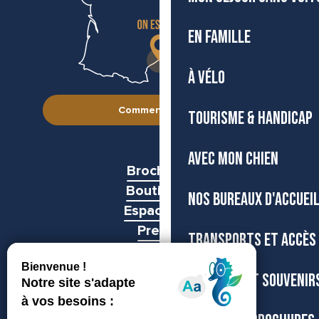
EN FAMILLE
À VÉLO
Comment venir ?
TOURISME & HANDICAP
AVEC MON CHIEN
Brochures
Boutiques
NOS BUREAUX D'ACCUEI
Espace pro
Presse
TRANSPORTS ET ACCÈS
Groupes
BOUTIQUE ET SOUVENIR