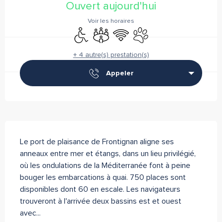
Ouvert aujourd'hui
Voir les horaires
Accès handicapés
Salle de réunion
WiFi
Animaux acceptés
+ 4 autre(s) prestation(s)
Appeler
Description
Le port de plaisance de Frontignan aligne ses 
anneaux entre mer et étangs, dans un lieu privilégié, 
où les ondulations de la Méditerranée font à peine 
bouger les embarcations à quai. 750 places sont 
disponibles dont 60 en escale. Les navigateurs 
trouveront à l'arrivée deux bassins est et ouest 
avec...