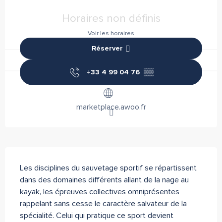
Ouverture et coordonnées
Horaires non définis
Voir les horaires
Réserver
+33 4 99 04 76
▒▒
marketplace.awoo.fr
Description
Les disciplines du sauvetage sportif se répartissent 
dans des domaines différents allant de la nage au 
kayak, les épreuves collectives omniprésentes 
rappelant sans cesse le caractère salvateur de la 
spécialité. Celui qui pratique ce sport devient 