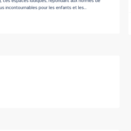
s), ces espaces ludiques, répondant aux normes de 
s incontournables pour les enfants et les...