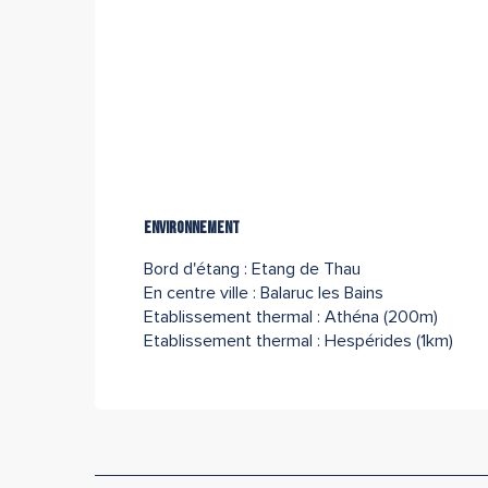
Environnement
Environnement
Bord d'étang :
Etang de Thau
En centre ville :
Balaruc les Bains
Etablissement thermal :
Athéna
(200m)
Etablissement thermal :
Hespérides
(1km)