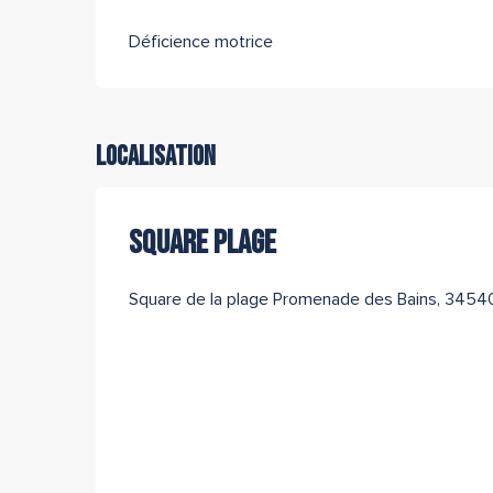
Déficience motrice
Localisation
SQUARE PLAGE
Square de la plage Promenade des Bains, 34540