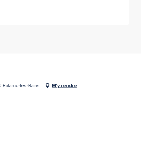
 Balaruc-les-Bains
M'y rendre