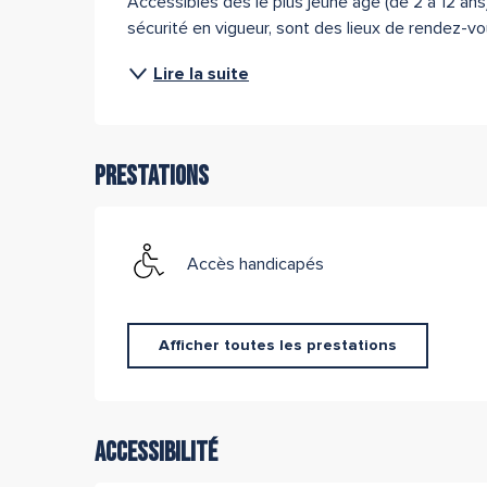
Accessibles dès le plus jeune âge (de 2 à 12 an
sécurité en vigueur, sont des lieux de rendez-vou
Lire la suite
Prestations
Accès handicapés
Afficher toutes les prestations
Accessibilité