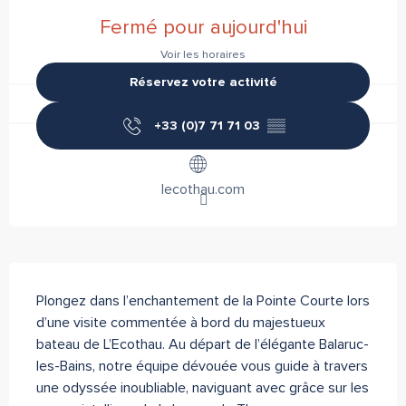
Ouverture et coordonnées
Fermé pour aujourd'hui
Voir les horaires
Réservez votre activité
+33 (0)7 71 71 03
▒▒
lecothau.com
Description
Plongez dans l’enchantement de la Pointe Courte lors 
d’une visite commentée à bord du majestueux 
bateau de L’Ecothau. Au départ de l’élégante Balaruc-
les-Bains, notre équipe dévouée vous guide à travers 
une odyssée inoubliable, naviguant avec grâce sur les 