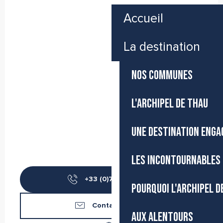
Accueil
La destination
NOS COMMUNES
L'ARCHIPEL DE THAU
UNE DESTINATION ENGA
LES INCONTOURNABLES 
+33 (0)7 71 71 03
▒▒
POURQUOI L'ARCHIPEL D
Contactez-nous
AUX ALENTOURS