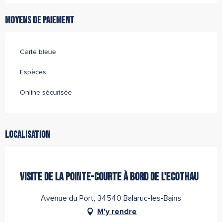
Moyens de paiement
Carte bleue
Espèces
Online sécurisée
Localisation
Partenaire de l''Office de Tourisme Archipel de Thau
VISITE DE LA POINTE-COURTE À BORD DE L'ECOTHAU
Avenue du Port, 34540 Balaruc-les-Bains
M'y rendre