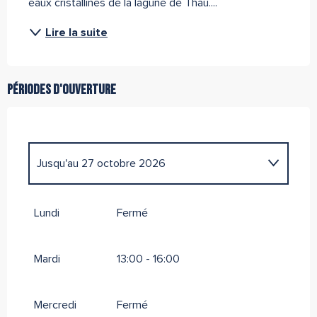
eaux cristallines de la lagune de Thau....
Lire la suite
Périodes d'ouverture
Jusqu'au
27 octobre 2026
Jusqu'au
29 octobre 2026
Lundi
Fermé
Mardi
13:00 - 16:00
Mercredi
Fermé