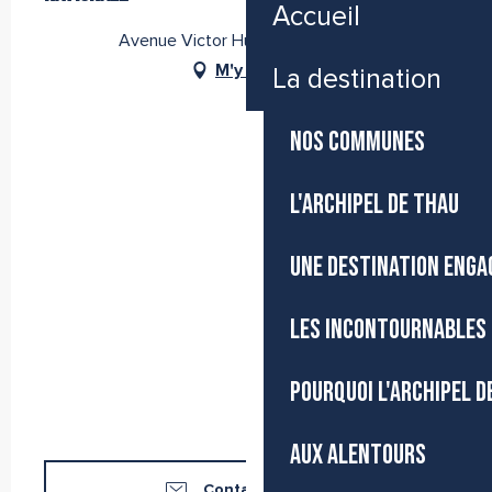
Accueil
Avenue Victor Hugo, 34200 Sète
M'y rendre
La destination
NOS COMMUNES
L'ARCHIPEL DE THAU
UNE DESTINATION ENGA
LES INCONTOURNABLES 
POURQUOI L'ARCHIPEL D
AUX ALENTOURS
Contactez-nous