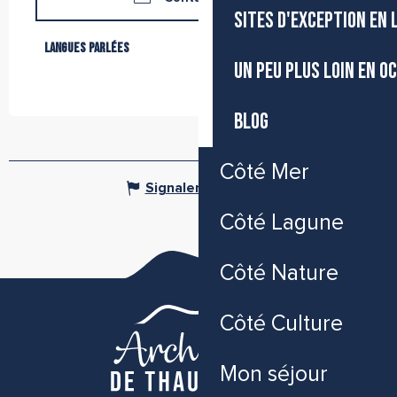
SITES D'EXCEPTION EN
Langues parlées
Langues parlées
UN PEU PLUS LOIN EN O
BLOG
Côté Mer
Signaler une erreur
Côté Lagune
Côté Nature
Côté Culture
Mon séjour