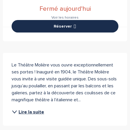
Ouverture et coordonnées
Fermé aujourd'hui
Voir les horaires
Réserver
Description
Le Théâtre Molière vous ouvre exceptionnellement 
ses portes ! Inauguré en 1904, le Théâtre Molière 
vous invite à une visite guidée unique. Des sous-sols 
jusqu’au poulailler, en passant par les balcons et les 
galeries, partez à la découverte des coulisses de ce 
magnifique théâtre à l’italienne et...
Lire la suite