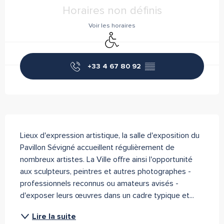
Ouverture et coordonnées
Horaires non définis
Voir les horaires
Accès handicapés
+33 4 67 80 92
▒▒
Description
Lieux d'expression artistique, la salle d'exposition du 
Pavillon Sévigné accueillent régulièrement de 
nombreux artistes. La Ville offre ainsi l'opportunité 
aux sculpteurs, peintres et autres photographes - 
professionnels reconnus ou amateurs avisés - 
d'exposer leurs œuvres dans un cadre typique et...
Lire la suite