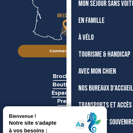
MON SÉJOUR SANS VOIT
EN FAMILLE
À VÉLO
Comment venir ?
TOURISME & HANDICAP
AVEC MON CHIEN
Brochures
Boutiques
NOS BUREAUX D'ACCUEI
Espace pro
Presse
TRANSPORTS ET ACCÈS
Groupes
BOUTIQUE ET SOUVENIR